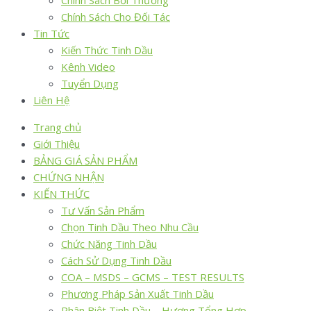
Chính Sách Bồi Thường
Chính Sách Cho Đối Tác
Tin Tức
Kiến Thức Tinh Dầu
Kênh Video
Tuyển Dụng
Liên Hệ
Trang chủ
Giới Thiệu
BẢNG GIÁ SẢN PHẨM
CHỨNG NHẬN
KIẾN THỨC
Tư Vấn Sản Phẩm
Chọn Tinh Dầu Theo Nhu Cầu
Chức Năng Tinh Dầu
Cách Sử Dụng Tinh Dầu
COA – MSDS – GCMS – TEST RESULTS
Phương Pháp Sản Xuất Tinh Dầu
Phân Biệt Tinh Dầu – Hương Tổng Hợp