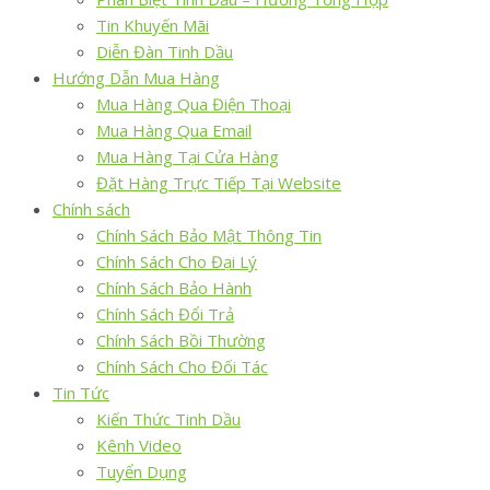
Tin Khuyến Mãi
Diễn Đàn Tinh Dầu
Hướng Dẫn Mua Hàng
Mua Hàng Qua Điện Thoại
Mua Hàng Qua Email
Mua Hàng Tại Cửa Hàng
Đặt Hàng Trực Tiếp Tại Website
Chính sách
Chính Sách Bảo Mật Thông Tin
Chính Sách Cho Đại Lý
Chính Sách Bảo Hành
Chính Sách Đổi Trả
Chính Sách Bồi Thường
Chính Sách Cho Đối Tác
Tin Tức
Kiến Thức Tinh Dầu
Kênh Video
Tuyển Dụng