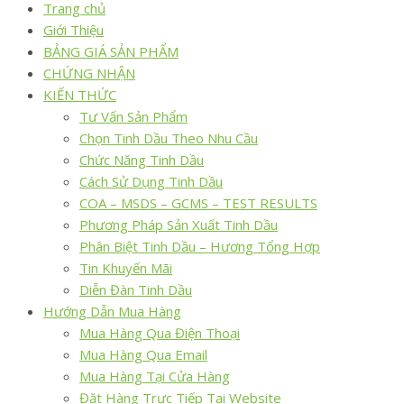
Trang chủ
Giới Thiệu
BẢNG GIÁ SẢN PHẨM
CHỨNG NHẬN
KIẾN THỨC
Tư Vấn Sản Phẩm
Chọn Tinh Dầu Theo Nhu Cầu
Chức Năng Tinh Dầu
Cách Sử Dụng Tinh Dầu
COA – MSDS – GCMS – TEST RESULTS
Phương Pháp Sản Xuất Tinh Dầu
Phân Biệt Tinh Dầu – Hương Tổng Hợp
Tin Khuyến Mãi
Diễn Đàn Tinh Dầu
Hướng Dẫn Mua Hàng
Mua Hàng Qua Điện Thoại
Mua Hàng Qua Email
Mua Hàng Tại Cửa Hàng
Đặt Hàng Trực Tiếp Tại Website