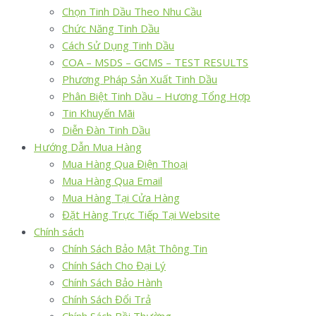
Chọn Tinh Dầu Theo Nhu Cầu
Chức Năng Tinh Dầu
Cách Sử Dụng Tinh Dầu
COA – MSDS – GCMS – TEST RESULTS
Phương Pháp Sản Xuất Tinh Dầu
Phân Biệt Tinh Dầu – Hương Tổng Hợp
Tin Khuyến Mãi
Diễn Đàn Tinh Dầu
Hướng Dẫn Mua Hàng
Mua Hàng Qua Điện Thoại
Mua Hàng Qua Email
Mua Hàng Tại Cửa Hàng
Đặt Hàng Trực Tiếp Tại Website
Chính sách
Chính Sách Bảo Mật Thông Tin
Chính Sách Cho Đại Lý
Chính Sách Bảo Hành
Chính Sách Đổi Trả