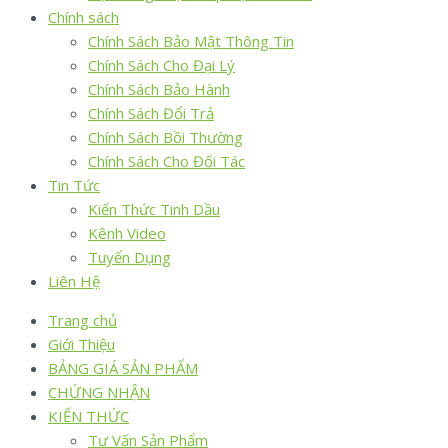
Chính sách
Chính Sách Bảo Mật Thông Tin
Chính Sách Cho Đại Lý
Chính Sách Bảo Hành
Chính Sách Đổi Trả
Chính Sách Bồi Thường
Chính Sách Cho Đối Tác
Tin Tức
Kiến Thức Tinh Dầu
Kênh Video
Tuyển Dụng
Liên Hệ
Trang chủ
Giới Thiệu
BẢNG GIÁ SẢN PHẨM
CHỨNG NHẬN
KIẾN THỨC
Tư Vấn Sản Phẩm