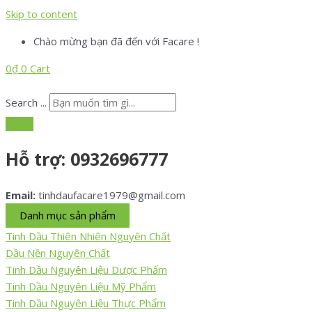
Skip to content
Chào mừng bạn đã đến với Facare !
0
₫
0
Cart
Search ...
Hỗ trợ:
0932696777
Email:
tinhdaufacare1979@gmail.com
Danh mục sản phẩm
Tinh Dầu Thiên Nhiên Nguyên Chất
Dầu Nền Nguyên Chất
Tinh Dầu Nguyên Liệu Dược Phẩm
Tinh Dầu Nguyên Liệu Mỹ Phẩm
Tinh Dầu Nguyên Liệu Thực Phẩm