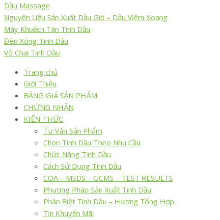
Dầu Massage
Nguyên Liệu Sản Xuất Dầu Gió – Dầu Viêm Xoang
Máy Khuếch Tán Tinh Dầu
Đèn Xông Tinh Dầu
Vỏ Chai Tinh Dầu
Trang chủ
Giới Thiệu
BẢNG GIÁ SẢN PHẨM
CHỨNG NHẬN
KIẾN THỨC
Tư Vấn Sản Phẩm
Chọn Tinh Dầu Theo Nhu Cầu
Chức Năng Tinh Dầu
Cách Sử Dụng Tinh Dầu
COA – MSDS – GCMS – TEST RESULTS
Phương Pháp Sản Xuất Tinh Dầu
Phân Biệt Tinh Dầu – Hương Tổng Hợp
Tin Khuyến Mãi