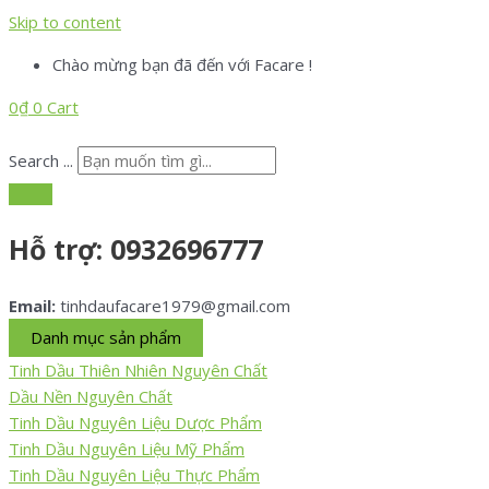
Skip to content
Chào mừng bạn đã đến với Facare !
0
₫
0
Cart
Search ...
Hỗ trợ:
0932696777
Email:
tinhdaufacare1979@gmail.com
Danh mục sản phẩm
Tinh Dầu Thiên Nhiên Nguyên Chất
Dầu Nền Nguyên Chất
Tinh Dầu Nguyên Liệu Dược Phẩm
Tinh Dầu Nguyên Liệu Mỹ Phẩm
Tinh Dầu Nguyên Liệu Thực Phẩm