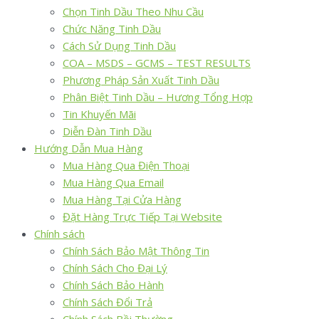
Chọn Tinh Dầu Theo Nhu Cầu
Chức Năng Tinh Dầu
Cách Sử Dụng Tinh Dầu
COA – MSDS – GCMS – TEST RESULTS
Phương Pháp Sản Xuất Tinh Dầu
Phân Biệt Tinh Dầu – Hương Tổng Hợp
Tin Khuyến Mãi
Diễn Đàn Tinh Dầu
Hướng Dẫn Mua Hàng
Mua Hàng Qua Điện Thoại
Mua Hàng Qua Email
Mua Hàng Tại Cửa Hàng
Đặt Hàng Trực Tiếp Tại Website
Chính sách
Chính Sách Bảo Mật Thông Tin
Chính Sách Cho Đại Lý
Chính Sách Bảo Hành
Chính Sách Đổi Trả