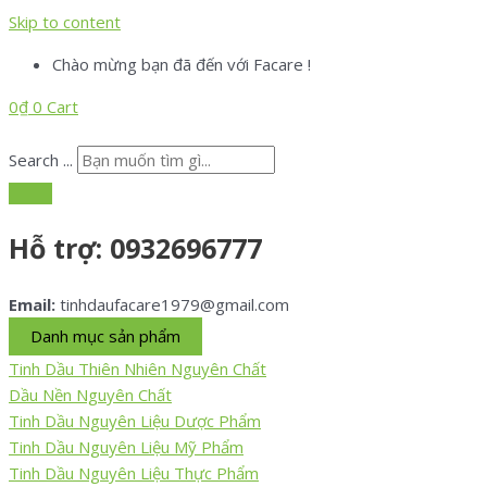
Skip to content
Chào mừng bạn đã đến với Facare !
0
₫
0
Cart
Search ...
Hỗ trợ:
0932696777
Email:
tinhdaufacare1979@gmail.com
Danh mục sản phẩm
Tinh Dầu Thiên Nhiên Nguyên Chất
Dầu Nền Nguyên Chất
Tinh Dầu Nguyên Liệu Dược Phẩm
Tinh Dầu Nguyên Liệu Mỹ Phẩm
Tinh Dầu Nguyên Liệu Thực Phẩm