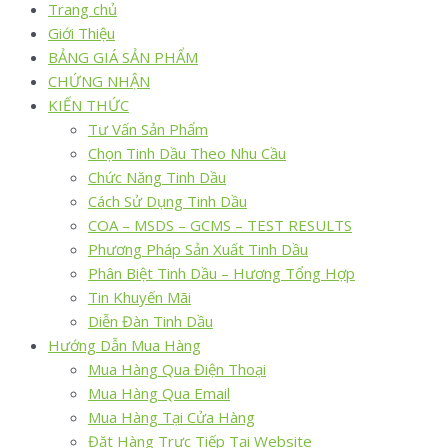
Trang chủ
Giới Thiệu
BẢNG GIÁ SẢN PHẨM
CHỨNG NHẬN
KIẾN THỨC
Tư Vấn Sản Phẩm
Chọn Tinh Dầu Theo Nhu Cầu
Chức Năng Tinh Dầu
Cách Sử Dụng Tinh Dầu
COA – MSDS – GCMS – TEST RESULTS
Phương Pháp Sản Xuất Tinh Dầu
Phân Biệt Tinh Dầu – Hương Tổng Hợp
Tin Khuyến Mãi
Diễn Đàn Tinh Dầu
Hướng Dẫn Mua Hàng
Mua Hàng Qua Điện Thoại
Mua Hàng Qua Email
Mua Hàng Tại Cửa Hàng
Đặt Hàng Trực Tiếp Tại Website