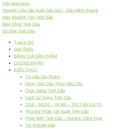
Dầu Massage
Nguyên Liệu Sản Xuất Dầu Gió – Dầu Viêm Xoang
Máy Khuếch Tán Tinh Dầu
Đèn Xông Tinh Dầu
Vỏ Chai Tinh Dầu
Trang chủ
Giới Thiệu
BẢNG GIÁ SẢN PHẨM
CHỨNG NHẬN
KIẾN THỨC
Tư Vấn Sản Phẩm
Chọn Tinh Dầu Theo Nhu Cầu
Chức Năng Tinh Dầu
Cách Sử Dụng Tinh Dầu
COA – MSDS – GCMS – TEST RESULTS
Phương Pháp Sản Xuất Tinh Dầu
Phân Biệt Tinh Dầu – Hương Tổng Hợp
Tin Khuyến Mãi