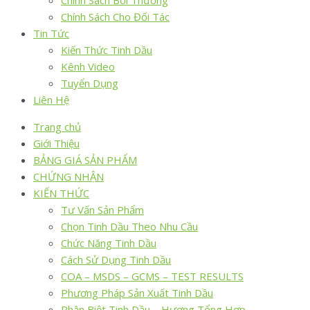
Chính Sách Bồi Thường
Chính Sách Cho Đối Tác
Tin Tức
Kiến Thức Tinh Dầu
Kênh Video
Tuyển Dụng
Liên Hệ
Trang chủ
Giới Thiệu
BẢNG GIÁ SẢN PHẨM
CHỨNG NHẬN
KIẾN THỨC
Tư Vấn Sản Phẩm
Chọn Tinh Dầu Theo Nhu Cầu
Chức Năng Tinh Dầu
Cách Sử Dụng Tinh Dầu
COA – MSDS – GCMS – TEST RESULTS
Phương Pháp Sản Xuất Tinh Dầu
Phân Biệt Tinh Dầu – Hương Tổng Hợp