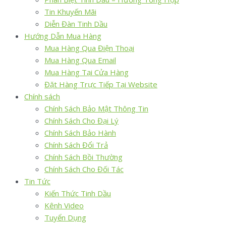
Tin Khuyến Mãi
Diễn Đàn Tinh Dầu
Hướng Dẫn Mua Hàng
Mua Hàng Qua Điện Thoại
Mua Hàng Qua Email
Mua Hàng Tại Cửa Hàng
Đặt Hàng Trực Tiếp Tại Website
Chính sách
Chính Sách Bảo Mật Thông Tin
Chính Sách Cho Đại Lý
Chính Sách Bảo Hành
Chính Sách Đổi Trả
Chính Sách Bồi Thường
Chính Sách Cho Đối Tác
Tin Tức
Kiến Thức Tinh Dầu
Kênh Video
Tuyển Dụng