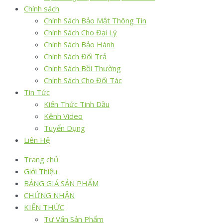
Chính sách
Chính Sách Bảo Mật Thông Tin
Chính Sách Cho Đại Lý
Chính Sách Bảo Hành
Chính Sách Đổi Trả
Chính Sách Bồi Thường
Chính Sách Cho Đối Tác
Tin Tức
Kiến Thức Tinh Dầu
Kênh Video
Tuyển Dụng
Liên Hệ
Trang chủ
Giới Thiệu
BẢNG GIÁ SẢN PHẨM
CHỨNG NHẬN
KIẾN THỨC
Tư Vấn Sản Phẩm