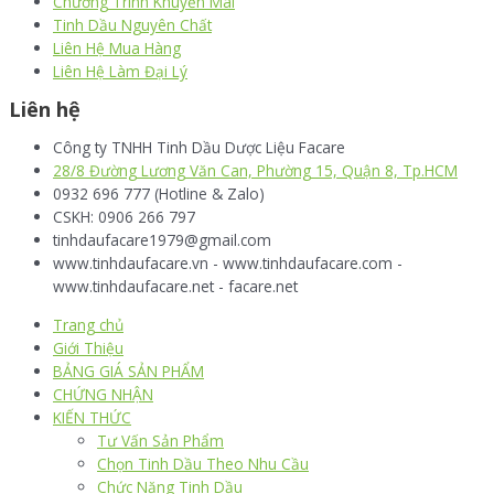
Chương Trình Khuyến Mãi
Tinh Dầu Nguyên Chất
Liên Hệ Mua Hàng
Liên Hệ Làm Đại Lý
Liên hệ
Công ty TNHH Tinh Dầu Dược Liệu Facare
28/8 Đường Lương Văn Can, Phường 15, Quận 8, Tp.HCM
0932 696 777 (Hotline & Zalo)
CSKH: 0906 266 797
tinhdaufacare1979@gmail.com
www.tinhdaufacare.vn - www.tinhdaufacare.com -
www.tinhdaufacare.net - facare.net
Trang chủ
Giới Thiệu
BẢNG GIÁ SẢN PHẨM
CHỨNG NHẬN
KIẾN THỨC
Tư Vấn Sản Phẩm
Chọn Tinh Dầu Theo Nhu Cầu
Chức Năng Tinh Dầu