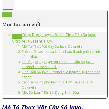
Mục lục bài viết
Công Dụng tuyệt vời của Tinh Dầu Sả Java-
Citronella Essential Oil
Mô Tả Thực Vật Cây Sả Java-Citronella
Phân biệt các loại sả khác nhau, thành phần chính
cũng khác nhau:
13 công dụng tuyệt vời của Tinh Dầu Sả Java-
Citronella essential oil
Tinh Dầu Sả Java-Citronella là nguyên liệu cho các
ngành:
Cách sử dụng phổ biến của Tinh Dầu Sả Java-
Citronella
Một Số Lưu Ý Khi Sử Dụng Tinh Dầu:
Mô Tả Thực Vật Cây Sả Java-