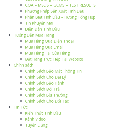
COA – MSDS – GCMS – TEST RESULTS
Phương Pháp Sản Xuất Tinh Dầu
Phân Biệt Tinh Dầu – Hương Tổng Hợp
Tin Khuyến Mãi
Diễn Đàn Tinh Dầu
Hướng Dẫn Mua Hàng
Mua Hàng Qua Điện Thoại
Mua Hàng Qua Email
Mua Hàng Tại Cửa Hàng
Đặt Hàng Trực Tiếp Tại Website
Chính sách
Chính Sách Bảo Mật Thông Tin
Chính Sách Cho Đại Lý
Chính Sách Bảo Hành
Chính Sách Đổi Trả
Chính Sách Bồi Thường
Chính Sách Cho Đối Tác
Tin Tức
Kiến Thức Tinh Dầu
Kênh Video
Tuyển Dụng