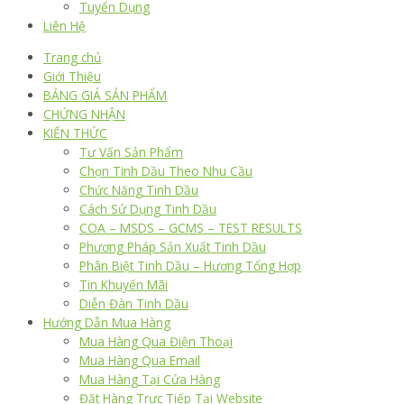
Tuyển Dụng
Liên Hệ
Trang chủ
Giới Thiệu
BẢNG GIÁ SẢN PHẨM
CHỨNG NHẬN
KIẾN THỨC
Tư Vấn Sản Phẩm
Chọn Tinh Dầu Theo Nhu Cầu
Chức Năng Tinh Dầu
Cách Sử Dụng Tinh Dầu
COA – MSDS – GCMS – TEST RESULTS
Phương Pháp Sản Xuất Tinh Dầu
Phân Biệt Tinh Dầu – Hương Tổng Hợp
Tin Khuyến Mãi
Diễn Đàn Tinh Dầu
Hướng Dẫn Mua Hàng
Mua Hàng Qua Điện Thoại
Mua Hàng Qua Email
Mua Hàng Tại Cửa Hàng
Đặt Hàng Trực Tiếp Tại Website