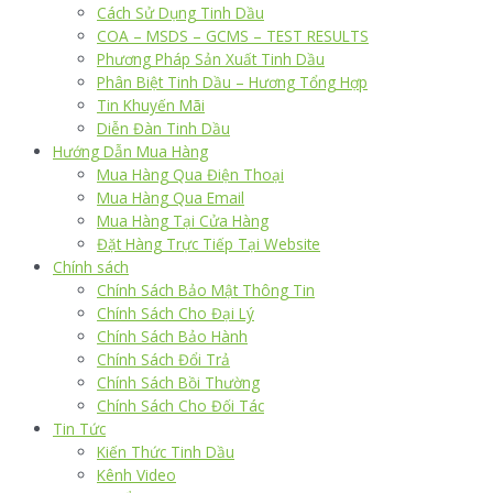
Cách Sử Dụng Tinh Dầu
COA – MSDS – GCMS – TEST RESULTS
Phương Pháp Sản Xuất Tinh Dầu
Phân Biệt Tinh Dầu – Hương Tổng Hợp
Tin Khuyến Mãi
Diễn Đàn Tinh Dầu
Hướng Dẫn Mua Hàng
Mua Hàng Qua Điện Thoại
Mua Hàng Qua Email
Mua Hàng Tại Cửa Hàng
Đặt Hàng Trực Tiếp Tại Website
Chính sách
Chính Sách Bảo Mật Thông Tin
Chính Sách Cho Đại Lý
Chính Sách Bảo Hành
Chính Sách Đổi Trả
Chính Sách Bồi Thường
Chính Sách Cho Đối Tác
Tin Tức
Kiến Thức Tinh Dầu
Kênh Video