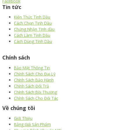
Facebook
Tin tức
Kiến Thức Tinh Dầu
Cách Chọn Tinh Dầu
Chứng Nhận Tinh dầu
Cách Làm Tinh Dầu
Cách Dùng Tinh Dầu
thiết kế website
|
chữ ký số Viettel
|
hóa đơn điện tử viettel
Chính sách
Bảo Mật Thông Tin
Chính Sách Cho Đại Lý
Chính Sách Bảo Hành
Chính Sách Đổi Trả
Chính Sách Bồi Thường
Chính Sách Cho Đối Tác
Về chúng tôi
Giới Thiệu
Bảng Giá Sản Phẩm