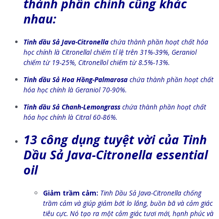
thành phần chính cũng khác
nhau:
Tinh dầu Sả Java-Citronella
chứa thành phần hoạt chất hóa
học chính là Citronellal chiếm tỉ lệ trên 31%-39%, Geraniol
chiếm từ 19-25%, Citronellol chiếm từ 8.5%-13%.
Tinh dầu Sả Hoa Hồng-Palmarosa
chứa thành phần hoạt chất
hóa học chính là Geraniol 70-90%.
Tinh dầu Sả Chanh-Lemongrass
chứa thành phần hoạt chất
hóa học chính là Citral 60-86%.
13 công dụng tuyệt vời của Tinh
Dầu Sả Java-Citronella essential
oil
Giảm trầm cảm:
Tinh Dầu
Sả Java-Citronella chống
trầm cảm và giúp giảm bớt lo lắng, buồn bã và cảm giác
tiêu cực. Nó tạo ra một cảm giác tươi mới, hạnh phúc và