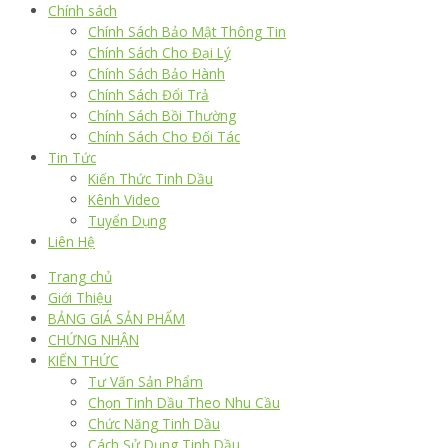
Chính sách
Chính Sách Bảo Mật Thông Tin
Chính Sách Cho Đại Lý
Chính Sách Bảo Hành
Chính Sách Đổi Trả
Chính Sách Bồi Thường
Chính Sách Cho Đối Tác
Tin Tức
Kiến Thức Tinh Dầu
Kênh Video
Tuyển Dụng
Liên Hệ
Trang chủ
Giới Thiệu
BẢNG GIÁ SẢN PHẨM
CHỨNG NHẬN
KIẾN THỨC
Tư Vấn Sản Phẩm
Chọn Tinh Dầu Theo Nhu Cầu
Chức Năng Tinh Dầu
Cách Sử Dụng Tinh Dầu