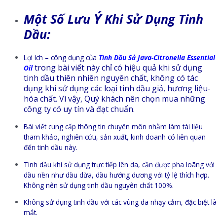
Ý
Một Số Lưu
Khi Sử Dụng Tinh
Dầu:
Lợi ích – công dụng của
Tinh Dầu Sả Java-Citronella Essential
trong bài viết này chỉ có hiệu quả khi sử dụng
Oil
tinh dầu thiên nhiên nguyên chất, không có tác
dụng khi sử dụng các loại tinh dầu giả, hương liệu-
hóa chất. Vì vậy, Quý khách nên chọn mua những
công ty có uy tín và đạt chuẩn.
Bài viết cung cấp thông tin chuyên môn nhằm làm tài liệu
tham khảo, nghiên cứu, sản xuất, kinh doanh có liên quan
đến tinh dầu này.
Tinh dầu khi sử dụng trực tiếp lên da, cần được pha loãng với
dầu nền như dầu dừa, dầu hướng dương với tỷ lệ thích hợp.
Không nên sử dụng tinh dầu nguyên chất 100%.
Không sử dụng tinh dầu với các vùng da nhạy cảm, đặc biệt là
mắt.