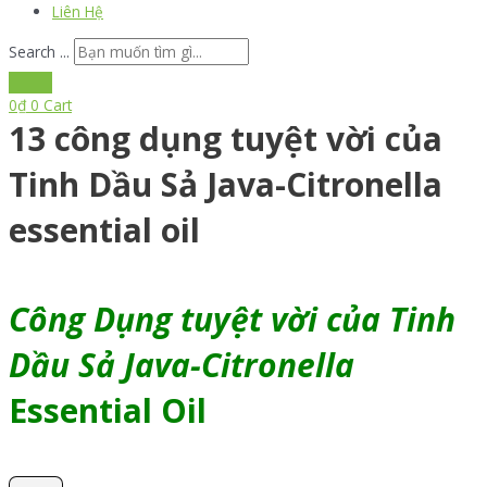
Liên Hệ
Search ...
0
₫
0
Cart
13 công dụng tuyệt vời của
Tinh Dầu Sả Java-Citronella
essential oil
Công Dụng tuyệt vời của Tinh
Dầu Sả Java-Citronella
Essential Oil