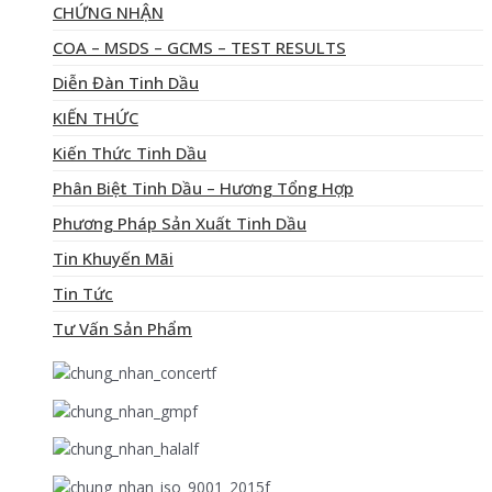
CHỨNG NHẬN
COA – MSDS – GCMS – TEST RESULTS
Diễn Đàn Tinh Dầu
KIẾN THỨC
Kiến Thức Tinh Dầu
Phân Biệt Tinh Dầu – Hương Tổng Hợp
Phương Pháp Sản Xuất Tinh Dầu
Tin Khuyến Mãi
Tin Tức
Tư Vấn Sản Phẩm