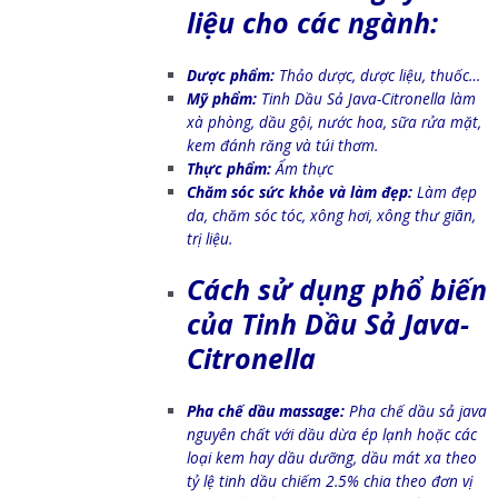
liệu cho các ngành:
Dược phẩm:
Thảo dược, dược liệu, thuốc…
Mỹ phẩm:
Tinh Dầu
Sả Java-Citronella làm
xà phòng, dầu gội, nước hoa, sữa rửa mặt,
kem đánh răng và túi thơm.
Thực phẩm:
Ẩm thực
Chăm sóc sức khỏe và làm đẹp:
Làm đẹp
da, chăm sóc tóc, xông hơi, xông thư giãn,
trị liệu.
Cách sử dụng phổ biến
của Tinh Dầu
Sả Java-
Citronella
Pha chế dầu massage:
Pha chế dầu sả java
nguyên chất với dầu dừa ép lạnh hoặc các
loại kem hay dầu dưỡng, dầu mát xa theo
tỷ lệ tinh dầu chiếm 2.5% chia theo đơn vị