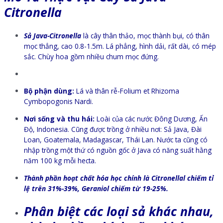
Citronella
Sả Java-Citronella
là cây thân thảo, mọc thành bụi, có thân
mọc thẳng, cao 0.8-1.5m. Lá phẳng, hình dải, rất dài, có mép
sắc. Chùy hoa gồm nhiều chum mọc đứng.
Bộ phận dùng:
Lá và thân rễ-Folium et Rhizoma
Cymbopogonis Nardi.
Nơi sống và thu hái:
Loài của các nước Đông Dương, Ấn
Độ, Indonesia. Cũng được trồng ở nhiều nơi: Sả Java, Đài
Loan, Goatemala, Madagascar, Thái Lan. Nước ta cũng có
nhập trồng một thứ có nguồn gốc ở Java có năng suất hằng
năm 100 kg mỗi hecta.
Thành phần hoạt chất hóa học chính là Citronellal chiếm tỉ
lệ trên 31%-39%, Geraniol chiếm từ 19-25%.
Phân biệt các loại sả khác nhau,