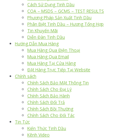
Cách Sử Dụng Tinh Dầu
COA – MSDS – GCMS – TEST RESULTS
Phương Pháp Sản Xuất Tinh Dầu
Phân Biệt Tinh Dầu – Hương Tổng Hợp
Tin Khuyến Mãi
Diễn Đàn Tinh Dầu
Hướng Dẫn Mua Hàng
Mua Hàng Qua Điện Thoại
Mua Hàng Qua Email
Mua Hàng Tại Cửa Hàng
Đặt Hàng Trực Tiếp Tại Website
Chính sách
Chính Sách Bảo Mật Thông Tin
Chính Sách Cho Đại Lý
Chính Sách Bảo Hành
Chính Sách Đổi Trả
Chính Sách Bồi Thường
Chính Sách Cho Đối Tác
Tin Tức
Kiến Thức Tinh Dầu
Kênh Video