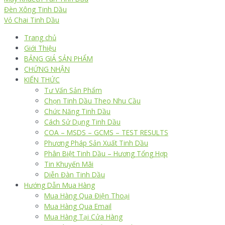
Đèn Xông Tinh Dầu
Vỏ Chai Tinh Dầu
Trang chủ
Giới Thiệu
BẢNG GIÁ SẢN PHẨM
CHỨNG NHẬN
KIẾN THỨC
Tư Vấn Sản Phẩm
Chọn Tinh Dầu Theo Nhu Cầu
Chức Năng Tinh Dầu
Cách Sử Dụng Tinh Dầu
COA – MSDS – GCMS – TEST RESULTS
Phương Pháp Sản Xuất Tinh Dầu
Phân Biệt Tinh Dầu – Hương Tổng Hợp
Tin Khuyến Mãi
Diễn Đàn Tinh Dầu
Hướng Dẫn Mua Hàng
Mua Hàng Qua Điện Thoại
Mua Hàng Qua Email
Mua Hàng Tại Cửa Hàng