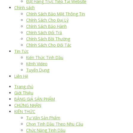
Đặt Hàng Trực Tiếp Tại Website
Chính sách
Chính Sách Bảo Mật Thông Tin
Chính Sách Cho Đại Lý
Chính Sách Bảo Hành
Chính Sách Đổi Trả
Chính Sách Bồi Thường
Chính Sách Cho Đối Tác
Tin Tức
Kiến Thức Tinh Dầu
Kênh Video
Tuyển Dụng
Liên Hệ
Trang chủ
Giới Thiệu
BẢNG GIÁ SẢN PHẨM
CHỨNG NHẬN
KIẾN THỨC
Tư Vấn Sản Phẩm
Chọn Tinh Dầu Theo Nhu Cầu
Chức Năng Tinh Dầu