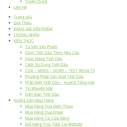
Tuyển Dụng
Liên Hệ
Trang chủ
Giới Thiệu
BẢNG GIÁ SẢN PHẨM
CHỨNG NHẬN
KIẾN THỨC
Tư Vấn Sản Phẩm
Chọn Tinh Dầu Theo Nhu Cầu
Chức Năng Tinh Dầu
Cách Sử Dụng Tinh Dầu
COA – MSDS – GCMS – TEST RESULTS
Phương Pháp Sản Xuất Tinh Dầu
Phân Biệt Tinh Dầu – Hương Tổng Hợp
Tin Khuyến Mãi
Diễn Đàn Tinh Dầu
Hướng Dẫn Mua Hàng
Mua Hàng Qua Điện Thoại
Mua Hàng Qua Email
Mua Hàng Tại Cửa Hàng
Đặt Hàng Trực Tiếp Tại Website