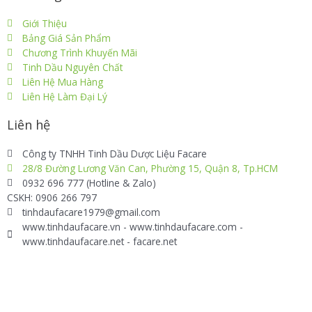
Giới Thiệu
Bảng Giá Sản Phẩm
Chương Trình Khuyến Mãi
Tinh Dầu Nguyên Chất
Liên Hệ Mua Hàng
Liên Hệ Làm Đại Lý
Liên hệ
Công ty TNHH Tinh Dầu Dược Liệu Facare
28/8 Đường Lương Văn Can, Phường 15, Quận 8, Tp.HCM
0932 696 777 (Hotline & Zalo)
CSKH: 0906 266 797
tinhdaufacare1979@gmail.com
www.tinhdaufacare.vn - www.tinhdaufacare.com -
www.tinhdaufacare.net - facare.net