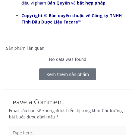
điều vi phạm
Bản Quyền
và
bất hợp pháp.
Copyright © Bản quyền thuộc về Công ty TNHH
Tinh Dầu Dược Liệu Facare™
Sản phẩm liên quan
No data was found
Xem thêm sản phẩm
Leave a Comment
Email của bạn sẽ không được hiển thị công khai.
Các trường
bắt buộc được đánh dấu
*