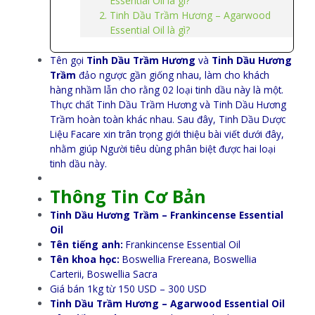
Essential Oil là gì?
Tinh Dầu Trầm Hương – Agarwood
Essential Oil là gì?
Tên gọi
Tinh Dầu Trầm Hương
và
Tinh Dầu Hương
Trầm
đảo ngược gần giống nhau, làm cho khách
hàng nhầm lẫn cho rằng 02 loại tinh dầu này là một.
Thực chất Tinh Dầu Trầm Hương và Tinh Dầu Hương
Trầm hoàn toàn khác nhau. Sau đây, Tinh Dầu Dược
Liệu Facare xin trân trọng giới thiệu bài viết dưới đây,
nhằm giúp Người tiêu dùng phân biệt được hai loại
tinh dầu này.
Thông Tin Cơ Bản
Tinh Dầu Hương Trầm – Frankincense Essential
Oil
Tên tiếng anh:
Frankincense Essential Oil
Tên khoa học:
Boswellia Frereana, Boswellia
Carterii, Boswellia Sacra
Giá bán 1kg từ 150 USD – 300 USD
Tinh Dầu Trầm Hương – Agarwood Essential Oil