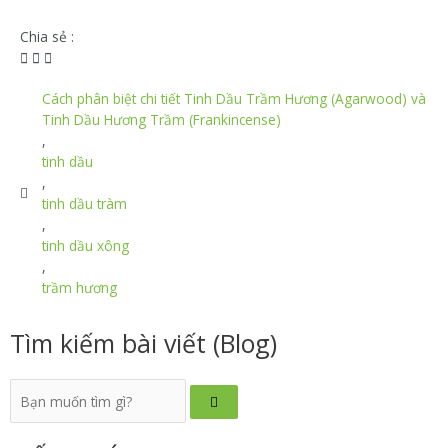
Chia sẻ :
Cách phân biệt chi tiết Tinh Dầu Trầm Hương (Agarwood) và
Tinh Dầu Hương Trầm (Frankincense)
,
tinh dầu
,
tinh dầu tràm
,
tinh dầu xông
,
trầm hương
Tìm kiếm bài viết (Blog)