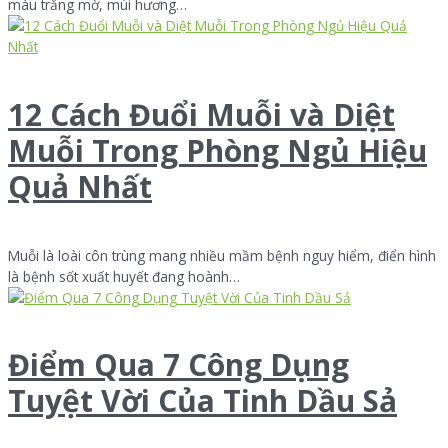
màu trắng mờ, mùi hương…
12 Cách Đuổi Muỗi và Diệt
Muỗi Trong Phòng Ngủ Hiệu
Quả Nhất
Muỗi là loài côn trùng mang nhiều mầm bệnh nguy hiểm, điển hình
là bệnh sốt xuất huyết đang hoành…
Điểm Qua 7 Công Dụng
Tuyệt Vời Của Tinh Dầu Sả