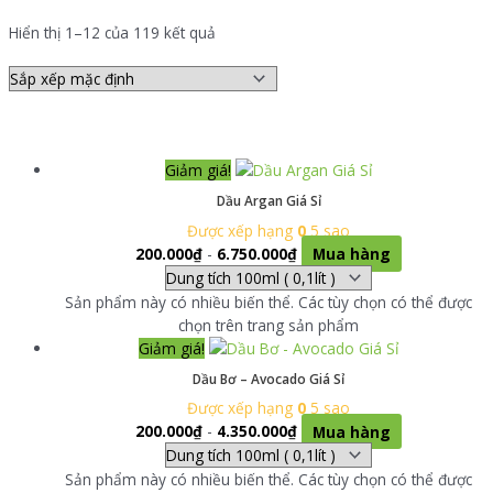
Hiển thị 1–12 của 119 kết quả
Giảm giá!
Dầu Argan Giá Sỉ
Được xếp hạng
0
5 sao
200.000
₫
-
6.750.000
₫
Mua hàng
Sản phẩm này có nhiều biến thể. Các tùy chọn có thể được
chọn trên trang sản phẩm
Giảm giá!
Dầu Bơ – Avocado Giá Sỉ
Được xếp hạng
0
5 sao
200.000
₫
-
4.350.000
₫
Mua hàng
Sản phẩm này có nhiều biến thể. Các tùy chọn có thể được