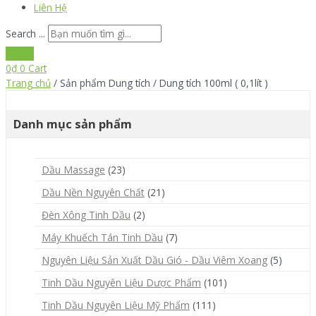
Liên Hệ
Search ...
0
₫
0
Cart
Trang chủ
/ Sản phẩm Dung tích / Dung tích 100ml ( 0,1lít )
Danh mục sản phẩm
Dầu Massage
(23)
Dầu Nền Nguyên Chất
(21)
Đèn Xông Tinh Dầu
(2)
Máy Khuếch Tán Tinh Dầu
(7)
Nguyên Liệu Sản Xuất Dầu Gió - Dầu Viêm Xoang
(5)
Tinh Dầu Nguyên Liệu Dược Phẩm
(101)
Tinh Dầu Nguyên Liệu Mỹ Phẩm
(111)