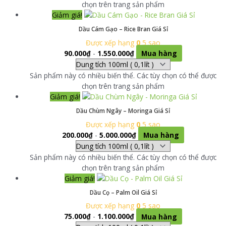
chọn trên trang sản phẩm
Giảm giá!
Dầu Cám Gạo – Rice Bran Giá Sỉ
Được xếp hạng
0
5 sao
90.000
₫
-
1.550.000
₫
Mua hàng
Sản phẩm này có nhiều biến thể. Các tùy chọn có thể được
chọn trên trang sản phẩm
Giảm giá!
Dầu Chùm Ngây – Moringa Giá Sỉ
Được xếp hạng
0
5 sao
200.000
₫
-
5.000.000
₫
Mua hàng
Sản phẩm này có nhiều biến thể. Các tùy chọn có thể được
chọn trên trang sản phẩm
Giảm giá!
Dầu Cọ – Palm Oil Giá Sỉ
Được xếp hạng
0
5 sao
75.000
₫
-
1.100.000
₫
Mua hàng