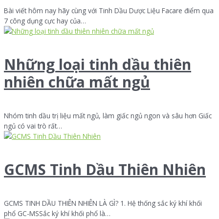
Bài viết hôm nay hãy cùng với Tinh Dầu Dược Liệu Facare điểm qua
7 công dụng cực hay của…
Những loại tinh dầu thiên
nhiên chữa mất ngủ
Nhóm tinh dầu trị liệu mất ngủ, làm giấc ngủ ngon và sâu hơn Giấc
ngủ có vai trò rất…
GCMS Tinh Dầu Thiên Nhiên
GCMS TINH DẦU THIÊN NHIÊN LÀ GÌ? 1. Hệ thống sắc ký khí khối
phổ GC-MSSắc ký khí khối phổ là…