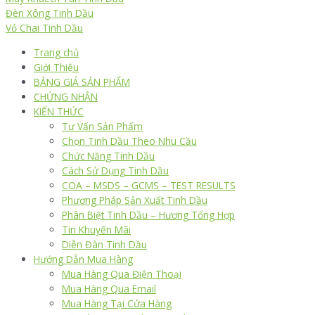
Đèn Xông Tinh Dầu
Vỏ Chai Tinh Dầu
Trang chủ
Giới Thiệu
BẢNG GIÁ SẢN PHẨM
CHỨNG NHẬN
KIẾN THỨC
Tư Vấn Sản Phẩm
Chọn Tinh Dầu Theo Nhu Cầu
Chức Năng Tinh Dầu
Cách Sử Dụng Tinh Dầu
COA – MSDS – GCMS – TEST RESULTS
Phương Pháp Sản Xuất Tinh Dầu
Phân Biệt Tinh Dầu – Hương Tổng Hợp
Tin Khuyến Mãi
Diễn Đàn Tinh Dầu
Hướng Dẫn Mua Hàng
Mua Hàng Qua Điện Thoại
Mua Hàng Qua Email
Mua Hàng Tại Cửa Hàng