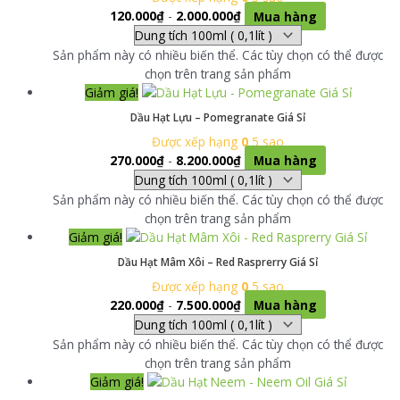
120.000
₫
-
2.000.000
₫
Mua hàng
Sản phẩm này có nhiều biến thể. Các tùy chọn có thể được
chọn trên trang sản phẩm
Giảm giá!
Dầu Hạt Lựu – Pomegranate Giá Sỉ
Được xếp hạng
0
5 sao
270.000
₫
-
8.200.000
₫
Mua hàng
Sản phẩm này có nhiều biến thể. Các tùy chọn có thể được
chọn trên trang sản phẩm
Giảm giá!
Dầu Hạt Mâm Xôi – Red Rasprerry Giá Sỉ
Được xếp hạng
0
5 sao
220.000
₫
-
7.500.000
₫
Mua hàng
Sản phẩm này có nhiều biến thể. Các tùy chọn có thể được
chọn trên trang sản phẩm
Giảm giá!