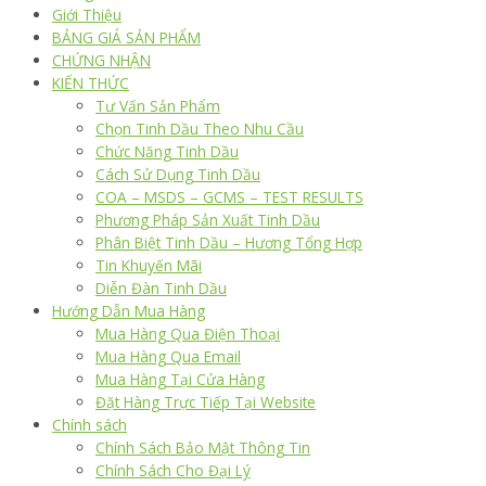
Giới Thiệu
BẢNG GIÁ SẢN PHẨM
CHỨNG NHẬN
KIẾN THỨC
Tư Vấn Sản Phẩm
Chọn Tinh Dầu Theo Nhu Cầu
Chức Năng Tinh Dầu
Cách Sử Dụng Tinh Dầu
COA – MSDS – GCMS – TEST RESULTS
Phương Pháp Sản Xuất Tinh Dầu
Phân Biệt Tinh Dầu – Hương Tổng Hợp
Tin Khuyến Mãi
Diễn Đàn Tinh Dầu
Hướng Dẫn Mua Hàng
Mua Hàng Qua Điện Thoại
Mua Hàng Qua Email
Mua Hàng Tại Cửa Hàng
Đặt Hàng Trực Tiếp Tại Website
Chính sách
Chính Sách Bảo Mật Thông Tin
Chính Sách Cho Đại Lý