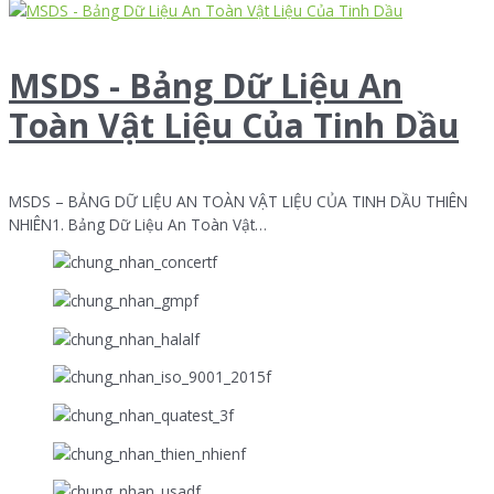
MSDS - Bảng Dữ Liệu An
Toàn Vật Liệu Của Tinh Dầu
MSDS – BẢNG DỮ LIỆU AN TOÀN VẬT LIỆU CỦA TINH DẦU THIÊN
NHIÊN1. Bảng Dữ Liệu An Toàn Vật…