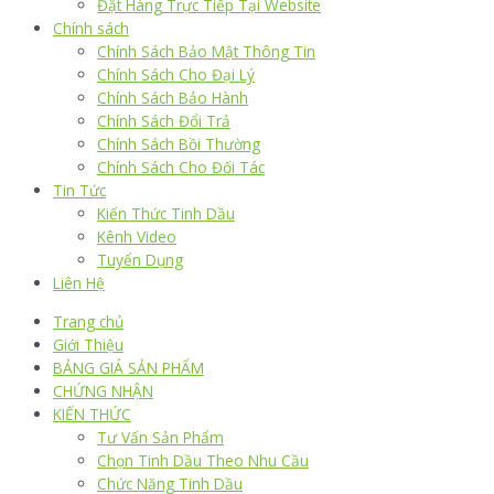
Đặt Hàng Trực Tiếp Tại Website
Chính sách
Chính Sách Bảo Mật Thông Tin
Chính Sách Cho Đại Lý
Chính Sách Bảo Hành
Chính Sách Đổi Trả
Chính Sách Bồi Thường
Chính Sách Cho Đối Tác
Tin Tức
Kiến Thức Tinh Dầu
Kênh Video
Tuyển Dụng
Liên Hệ
Trang chủ
Giới Thiệu
BẢNG GIÁ SẢN PHẨM
CHỨNG NHẬN
KIẾN THỨC
Tư Vấn Sản Phẩm
Chọn Tinh Dầu Theo Nhu Cầu
Chức Năng Tinh Dầu