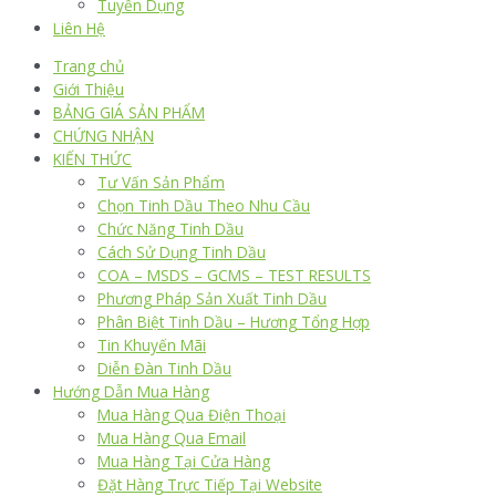
Tuyển Dụng
Liên Hệ
Trang chủ
Giới Thiệu
BẢNG GIÁ SẢN PHẨM
CHỨNG NHẬN
KIẾN THỨC
Tư Vấn Sản Phẩm
Chọn Tinh Dầu Theo Nhu Cầu
Chức Năng Tinh Dầu
Cách Sử Dụng Tinh Dầu
COA – MSDS – GCMS – TEST RESULTS
Phương Pháp Sản Xuất Tinh Dầu
Phân Biệt Tinh Dầu – Hương Tổng Hợp
Tin Khuyến Mãi
Diễn Đàn Tinh Dầu
Hướng Dẫn Mua Hàng
Mua Hàng Qua Điện Thoại
Mua Hàng Qua Email
Mua Hàng Tại Cửa Hàng
Đặt Hàng Trực Tiếp Tại Website