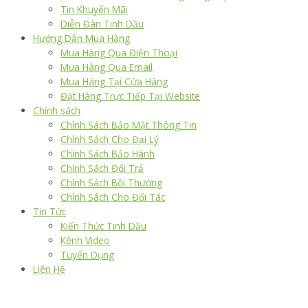
Tin Khuyến Mãi
Diễn Đàn Tinh Dầu
Hướng Dẫn Mua Hàng
Mua Hàng Qua Điện Thoại
Mua Hàng Qua Email
Mua Hàng Tại Cửa Hàng
Đặt Hàng Trực Tiếp Tại Website
Chính sách
Chính Sách Bảo Mật Thông Tin
Chính Sách Cho Đại Lý
Chính Sách Bảo Hành
Chính Sách Đổi Trả
Chính Sách Bồi Thường
Chính Sách Cho Đối Tác
Tin Tức
Kiến Thức Tinh Dầu
Kênh Video
Tuyển Dụng
Liên Hệ