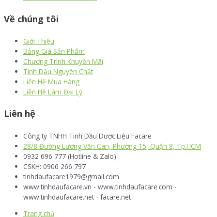
Về chúng tôi
Giới Thiệu
Bảng Giá Sản Phẩm
Chương Trình Khuyến Mãi
Tinh Dầu Nguyên Chất
Liên Hệ Mua Hàng
Liên Hệ Làm Đại Lý
Liên hệ
Công ty TNHH Tinh Dầu Dược Liệu Facare
28/8 Đường Lương Văn Can, Phường 15, Quận 8, Tp.HCM
0932 696 777 (Hotline & Zalo)
CSKH: 0906 266 797
tinhdaufacare1979@gmail.com
www.tinhdaufacare.vn - www.tinhdaufacare.com -
www.tinhdaufacare.net - facare.net
Trang chủ