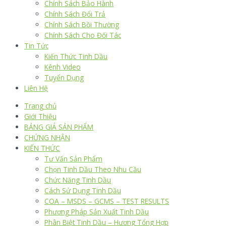
Chính Sách Bảo Hành
Chính Sách Đổi Trả
Chính Sách Bồi Thường
Chính Sách Cho Đối Tác
Tin Tức
Kiến Thức Tinh Dầu
Kênh Video
Tuyển Dụng
Liên Hệ
Trang chủ
Giới Thiệu
BẢNG GIÁ SẢN PHẨM
CHỨNG NHẬN
KIẾN THỨC
Tư Vấn Sản Phẩm
Chọn Tinh Dầu Theo Nhu Cầu
Chức Năng Tinh Dầu
Cách Sử Dụng Tinh Dầu
COA – MSDS – GCMS – TEST RESULTS
Phương Pháp Sản Xuất Tinh Dầu
Phân Biệt Tinh Dầu – Hương Tổng Hợp