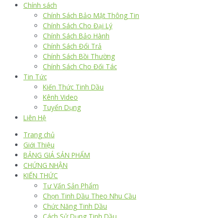
Chính sách
Chính Sách Bảo Mật Thông Tin
Chính Sách Cho Đại Lý
Chính Sách Bảo Hành
Chính Sách Đổi Trả
Chính Sách Bồi Thường
Chính Sách Cho Đối Tác
Tin Tức
Kiến Thức Tinh Dầu
Kênh Video
Tuyển Dụng
Liên Hệ
Trang chủ
Giới Thiệu
BẢNG GIÁ SẢN PHẨM
CHỨNG NHẬN
KIẾN THỨC
Tư Vấn Sản Phẩm
Chọn Tinh Dầu Theo Nhu Cầu
Chức Năng Tinh Dầu
Cách Sử Dụng Tinh Dầu