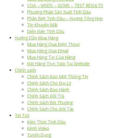
COA – MSDS – GCMS – TEST RESULTS
Phương Pháp Sản Xuất Tinh Dầu
Phân Biệt Tinh Dầu – Hương Tổng Hợp
Tin Khuyến Mãi
Diễn Đàn Tinh Dầu
Hướng Dẫn Mua Hàng
Mua Hàng Qua Điện Thoại
Mua Hàng Qua Email
Mua Hàng Tại Cửa Hàng
Đặt Hàng Trực Tiếp Tại Website
Chính sách
Chính Sách Bảo Mật Thông Tin
Chính Sách Cho Đại Lý
Chính Sách Bảo Hành
Chính Sách Đổi Trả
Chính Sách Bồi Thường
Chính Sách Cho Đối Tác
Tin Tức
Kiến Thức Tinh Dầu
Kênh Video
Tuyển Dụng