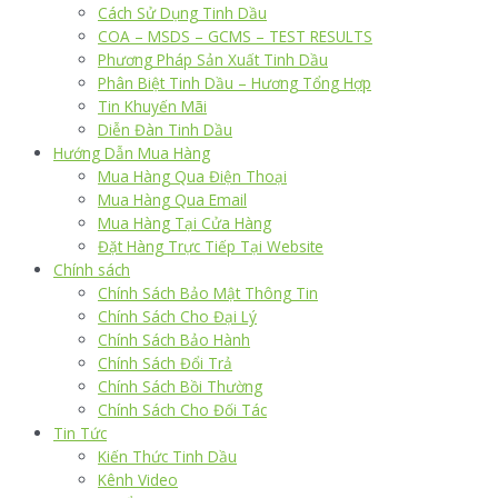
Cách Sử Dụng Tinh Dầu
COA – MSDS – GCMS – TEST RESULTS
Phương Pháp Sản Xuất Tinh Dầu
Phân Biệt Tinh Dầu – Hương Tổng Hợp
Tin Khuyến Mãi
Diễn Đàn Tinh Dầu
Hướng Dẫn Mua Hàng
Mua Hàng Qua Điện Thoại
Mua Hàng Qua Email
Mua Hàng Tại Cửa Hàng
Đặt Hàng Trực Tiếp Tại Website
Chính sách
Chính Sách Bảo Mật Thông Tin
Chính Sách Cho Đại Lý
Chính Sách Bảo Hành
Chính Sách Đổi Trả
Chính Sách Bồi Thường
Chính Sách Cho Đối Tác
Tin Tức
Kiến Thức Tinh Dầu
Kênh Video