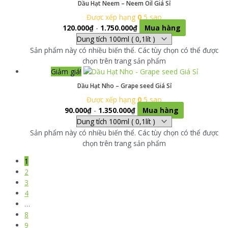
Dầu Hạt Neem – Neem Oil Giá Sỉ
Được xếp hạng
0
5 sao
120.000
₫
-
1.750.000
₫
Mua hàng
Sản phẩm này có nhiều biến thể. Các tùy chọn có thể được
chọn trên trang sản phẩm
Giảm giá!
Dầu Hạt Nho – Grape seed Giá Sỉ
Được xếp hạng
0
5 sao
90.000
₫
-
1.350.000
₫
Mua hàng
Sản phẩm này có nhiều biến thể. Các tùy chọn có thể được
chọn trên trang sản phẩm
1
2
3
4
…
8
9