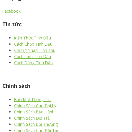
Facebook
Tin tức
Kiến Thức Tinh Dầu
Cách Chọn Tinh Dầu
Chứng Nhận Tinh dầu
Cách Làm Tinh Dầu
Cách Dùng Tinh Dầu
thiết kế website
|
chữ ký số Viettel
|
hóa đơn điện tử viettel
Chính sách
Bảo Mật Thông Tin
Chính Sách Cho Đại Lý
Chính Sách Bảo Hành
Chính Sách Đổi Trả
Chính Sách Bồi Thường
Chính Sách Cho Đối Tác