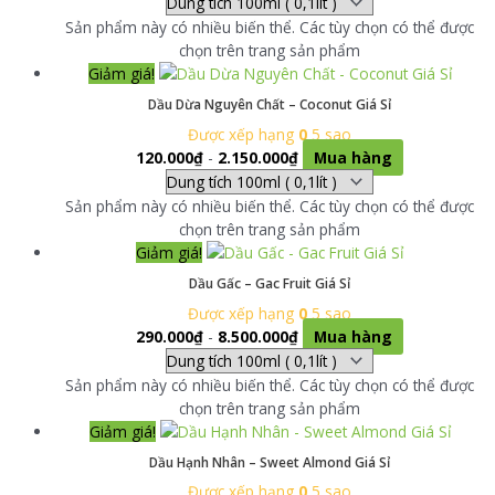
Sản phẩm này có nhiều biến thể. Các tùy chọn có thể được
chọn trên trang sản phẩm
Giảm giá!
Dầu Dừa Nguyên Chất – Coconut Giá Sỉ
Được xếp hạng
0
5 sao
120.000
₫
-
2.150.000
₫
Mua hàng
Sản phẩm này có nhiều biến thể. Các tùy chọn có thể được
chọn trên trang sản phẩm
Giảm giá!
Dầu Gấc – Gac Fruit Giá Sỉ
Được xếp hạng
0
5 sao
290.000
₫
-
8.500.000
₫
Mua hàng
Sản phẩm này có nhiều biến thể. Các tùy chọn có thể được
chọn trên trang sản phẩm
Giảm giá!
Dầu Hạnh Nhân – Sweet Almond Giá Sỉ
Được xếp hạng
0
5 sao