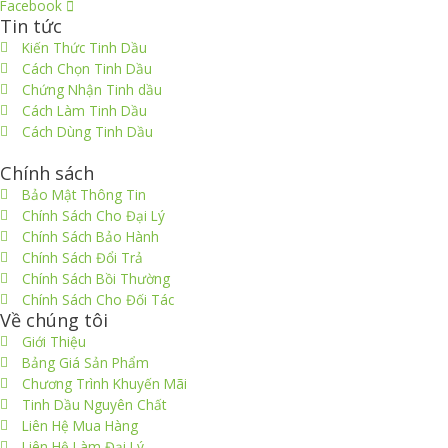
Facebook
Tin tức
Kiến Thức Tinh Dầu
Cách Chọn Tinh Dầu
Chứng Nhận Tinh dầu
Cách Làm Tinh Dầu
Cách Dùng Tinh Dầu
thiết kế website
|
chữ ký số Viettel
|
hóa đơn điện tử viettel
Chính sách
Bảo Mật Thông Tin
Chính Sách Cho Đại Lý
Chính Sách Bảo Hành
Chính Sách Đổi Trả
Chính Sách Bồi Thường
Chính Sách Cho Đối Tác
Về chúng tôi
Giới Thiệu
Bảng Giá Sản Phẩm
Chương Trình Khuyến Mãi
Tinh Dầu Nguyên Chất
Liên Hệ Mua Hàng
Liên Hệ Làm Đại Lý