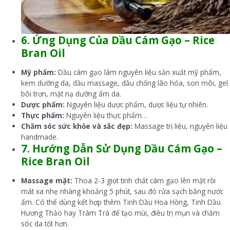
6. Ứng Dụng Của Dầu Cám Gạo –
Rice
Bran Oil
Mỹ phẩm:
Dầu cám gạo làm nguyên liệu sản xuất mỹ phẩm,
kem dưỡng da, dầu massage, dầu chống lão hóa, son môi, gel
bôi trơn, mặt nạ dưỡng ẩm da.
Dược phẩm:
Nguyên liệu dược phẩm, dược liệu tự nhiên.
Thực phẩm:
Nguyên liệu thực phẩm…
Chăm sóc sức khỏe và sắc đẹp:
Massage trị liệu, nguyên liệu
handmade.
7. Hướng Dẫn Sử Dụng
Dầu Cám Gạo –
Rice Bran Oil
Massage mặt:
Thoa 2-3 giọt tinh chất cám gạo lên mặt rồi
mát xa nhẹ nhàng khoảng 5 phút, sau đó rửa sạch bằng nước
ấm. Có thể dùng kết hợp thêm Tinh Dầu Hoa Hồng, Tinh Dầu
Hương Thảo hay Tràm Trà để tạo mùi, điều trị mụn và chăm
sóc da tốt hơn.