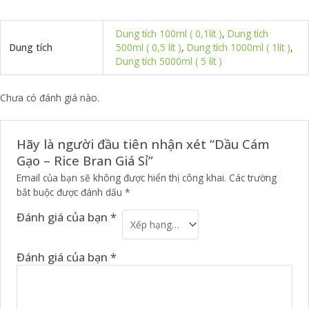
Dung tích 100ml ( 0,1lít )
,
Dung tích
Dung tích
500ml ( 0,5 lít )
,
Dung tích 1000ml ( 1lít )
,
Dung tích 5000ml ( 5 lít )
Chưa có đánh giá nào.
Hãy là người đầu tiên nhận xét “Dầu Cám
Gạo – Rice Bran Giá Sỉ”
Email của bạn sẽ không được hiển thị công khai.
Các trường
bắt buộc được đánh dấu
*
Đánh giá của bạn
*
Đánh giá của bạn
*