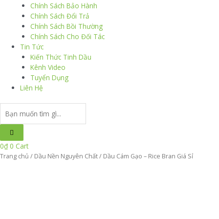
Chính Sách Bảo Hành
Chính Sách Đổi Trả
Chính Sách Bồi Thường
Chính Sách Cho Đối Tác
Tin Tức
Kiến Thức Tinh Dầu
Kênh Video
Tuyển Dụng
Liên Hệ
Search
...
0
₫
0
Cart
Trang chủ
/
Dầu Nền Nguyên Chất
/ Dầu Cám Gạo – Rice Bran Giá Sỉ