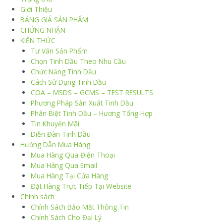
Giới Thiệu
BẢNG GIÁ SẢN PHẨM
CHỨNG NHẬN
KIẾN THỨC
Tư Vấn Sản Phẩm
Chọn Tinh Dầu Theo Nhu Cầu
Chức Năng Tinh Dầu
Cách Sử Dụng Tinh Dầu
COA – MSDS – GCMS – TEST RESULTS
Phương Pháp Sản Xuất Tinh Dầu
Phân Biệt Tinh Dầu – Hương Tổng Hợp
Tin Khuyến Mãi
Diễn Đàn Tinh Dầu
Hướng Dẫn Mua Hàng
Mua Hàng Qua Điện Thoại
Mua Hàng Qua Email
Mua Hàng Tại Cửa Hàng
Đặt Hàng Trực Tiếp Tại Website
Chính sách
Chính Sách Bảo Mật Thông Tin
Chính Sách Cho Đại Lý