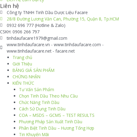
Liên hệ
Công ty TNHH Tinh Dầu Dược Liệu Facare
28/8 Đường Lương Văn Can, Phường 15, Quận 8, Tp.HCM
0932 696 777 (Hotline & Zalo)
CSKH: 0906 266 797
tinhdaufacare1979@gmail.com
www.tinhdaufacare.vn - www.tinhdaufacare.com -
www.tinhdaufacare.net - facare.net
Trang chủ
Giới Thiệu
BẢNG GIÁ SẢN PHẨM
CHỨNG NHẬN
KIẾN THỨC
Tư Vấn Sản Phẩm
Chọn Tinh Dầu Theo Nhu Cầu
Chức Năng Tinh Dầu
Cách Sử Dụng Tinh Dầu
COA – MSDS – GCMS – TEST RESULTS
Phương Pháp Sản Xuất Tinh Dầu
Phân Biệt Tinh Dầu – Hương Tổng Hợp
Tin Khuyến Mãi