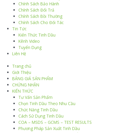
Chính Sách Bảo Hành
Chính Sách Đổi Trả
Chính Sách Bồi Thường
Chính Sách Cho Đối Tác
Tin Tức
Kiến Thức Tinh Dầu
Kênh Video
Tuyển Dụng
Liên Hệ
Trang chủ
Giới Thiệu
BẢNG GIÁ SẢN PHẨM
CHỨNG NHẬN
KIẾN THỨC
Tư Vấn Sản Phẩm
Chọn Tinh Dầu Theo Nhu Cầu
Chức Năng Tinh Dầu
Cách Sử Dụng Tinh Dầu
COA – MSDS – GCMS – TEST RESULTS
Phương Pháp Sản Xuất Tinh Dầu