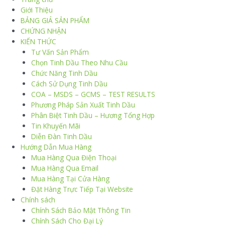
Giới Thiệu
BẢNG GIÁ SẢN PHẨM
CHỨNG NHẬN
KIẾN THỨC
Tư Vấn Sản Phẩm
Chọn Tinh Dầu Theo Nhu Cầu
Chức Năng Tinh Dầu
Cách Sử Dụng Tinh Dầu
COA – MSDS – GCMS – TEST RESULTS
Phương Pháp Sản Xuất Tinh Dầu
Phân Biệt Tinh Dầu – Hương Tổng Hợp
Tin Khuyến Mãi
Diễn Đàn Tinh Dầu
Hướng Dẫn Mua Hàng
Mua Hàng Qua Điện Thoại
Mua Hàng Qua Email
Mua Hàng Tại Cửa Hàng
Đặt Hàng Trực Tiếp Tại Website
Chính sách
Chính Sách Bảo Mật Thông Tin
Chính Sách Cho Đại Lý