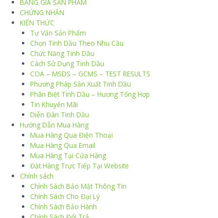
BẢNG GIÁ SẢN PHẨM
CHỨNG NHẬN
KIẾN THỨC
Tư Vấn Sản Phẩm
Chọn Tinh Dầu Theo Nhu Cầu
Chức Năng Tinh Dầu
Cách Sử Dụng Tinh Dầu
COA – MSDS – GCMS – TEST RESULTS
Phương Pháp Sản Xuất Tinh Dầu
Phân Biệt Tinh Dầu – Hương Tổng Hợp
Tin Khuyến Mãi
Diễn Đàn Tinh Dầu
Hướng Dẫn Mua Hàng
Mua Hàng Qua Điện Thoại
Mua Hàng Qua Email
Mua Hàng Tại Cửa Hàng
Đặt Hàng Trực Tiếp Tại Website
Chính sách
Chính Sách Bảo Mật Thông Tin
Chính Sách Cho Đại Lý
Chính Sách Bảo Hành
Chính Sách Đổi Trả