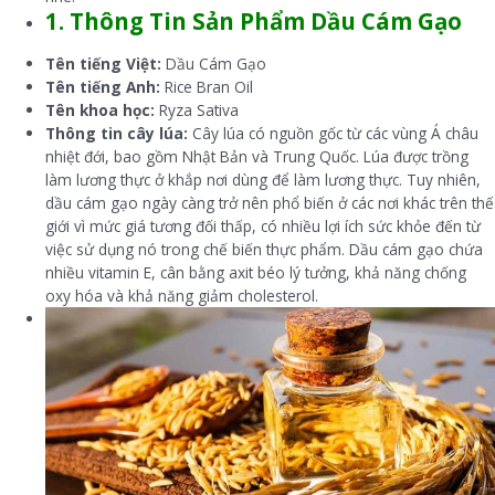
1. Thông Tin Sản Phẩm Dầu Cám Gạo
Tên tiếng Việt:
Dầu Cám Gạo
Tên tiếng Anh:
Rice Bran Oil
Tên khoa học:
Ryza Sativa
Thông tin cây lúa:
Cây lúa có nguồn gốc từ các vùng Á châu
nhiệt đới, bao gồm Nhật Bản và Trung Quốc. Lúa được trồng
làm lương thực ở khắp nơi dùng để làm lương thực. Tuy nhiên,
dầu cám gạo ngày càng trở nên phổ biến ở các nơi khác trên thế
giới vì mức giá tương đối thấp, có nhiều lợi ích sức khỏe đến từ
việc sử dụng nó trong chế biến thực phẩm. Dầu cám gạo chứa
nhiều vitamin E, cân bằng axit béo lý tưởng, khả năng chống
oxy hóa và khả năng giảm cholesterol.