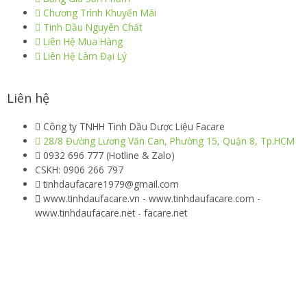
Chương Trình Khuyến Mãi
Tinh Dầu Nguyên Chất
Liên Hệ Mua Hàng
Liên Hệ Làm Đại Lý
Liên hệ
Công ty TNHH Tinh Dầu Dược Liệu Facare
28/8 Đường Lương Văn Can, Phường 15, Quận 8, Tp.HCM
0932 696 777 (Hotline & Zalo)
CSKH: 0906 266 797
tinhdaufacare1979@gmail.com
www.tinhdaufacare.vn - www.tinhdaufacare.com -
www.tinhdaufacare.net - facare.net