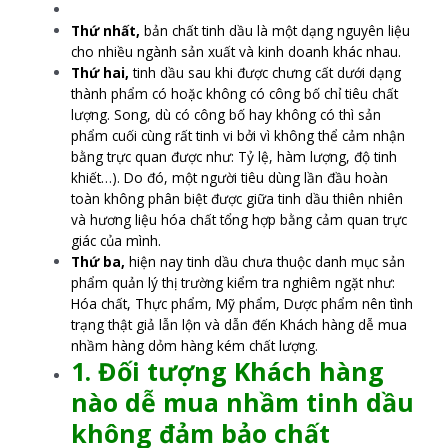
Thứ nhất,
bản chất tinh dầu là một dạng nguyên liệu
cho nhiều ngành sản xuất và kinh doanh khác nhau.
Thứ hai,
tinh dầu sau khi được chưng cất dưới dạng
thành phẩm có hoặc không có công bố chỉ tiêu chất
lượng. Song, dù có công bố hay không có thì sản
phẩm cuối cùng rất tinh vi bởi vì không thể cảm nhận
bằng trực quan được như: Tỷ lệ, hàm lượng, độ tinh
khiết…). Do đó, một người tiêu dùng lần đầu hoàn
toàn không phân biệt được giữa tinh dầu thiên nhiên
và hương liệu hóa chất tổng hợp bằng cảm quan trực
giác của mình.
Thứ ba,
hiện nay tinh dầu chưa thuộc danh mục sản
phẩm quản lý thị trường kiểm tra nghiêm ngặt như:
Hóa chất, Thực phẩm, Mỹ phẩm, Dược phẩm nên tình
trạng thật giả lẫn lộn và dẫn đến Khách hàng dễ mua
nhầm hàng dỏm hàng kém chất lượng.
1. Đối tượng Khách hàng
nào dễ mua nhầm tinh dầu
không đảm bảo chất