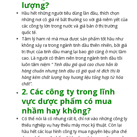
lượng?
Hầu hết những người tiêu dùng lần đầu, thích chọn
những nơi có giá rẻ bất thường so với giá niêm yết của
các công ty lớn trong nước và giá bán ở thị trường
quốc tế.
Tâm lý ham rẻ mà mua được sản phẩm tốt hầu như
không xảy ra trong ngành tinh dầu thiên nhiên, bởi giá
trị thực của tinh dầu mang lại bao giờ cũng ở mức tầm
cao. Là người có thâm niên trong ngành tinh dầu tôi
luôn tâm niệm
” Tinh dầu giá quá cao chưa hẳn là
hàng chuẩn nhưng tinh dầu có giá quá rẻ đích thị là
hàng kém chất lượng hay hương liệu tổng hợp từ hóa
chất”.
2. Các công ty trong lĩnh
vực dược phẩm có mua
nhầm hay không?
Có thể nói là có nhưng rất ít, chỉ rơi vào những công ty
thiếu nghiệp vụ hay thiếu máy mọc kỹ thuật. Còn lại
hầu hết các loại hình công ty mua nguyên liệu pha chế