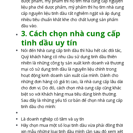
dược phẩm, mỹ phẩm thì họ tìm nhà cung cấp nguyên
liệu pha chế dược phẩm, mỹ phẩm thì họ tìm nhà cung
cấp nguyên liệu tinh dầu rất nghiêm ngặt và áp dụng
nhiều tiêu chuẩn khắt khe cho chất lượng sản phẩm
đầu vào.
3. Cách chọn nhà cung cấp
tinh dầu uy tín
Nói đến Nhà cung cấp tinh dầu thì hầu hết các đối tác,
Quý khách hàng có nhu cầu sử dụng tinh dầu thiên
nhiên là những công ty sản xuất kinh doanh và thương
mại có sử dụng tinh dầu là nguyên liệu chính trong
hoạt động kinh doanh sản xuất của mình. Dành cho
những đơn hàng có giá trị cao, là nhà cung cấp lâu dài
cho đơn vị. Do đó, cách chọn nhà cung cấp cũng khác
biệt so với Khách hàng mua tiêu dùng bình thường.
Sau đây là những yếu tố cơ bản để chọn nhà cung cấp
tinh dầu cho mình:
Là doanh nghiệp có tâm và uy tín
Hãy chọn mua một số loại tinh dầu vừa phải đồng thời
xin mẫu những loại tinh dầu mình cần sau đó xem xét