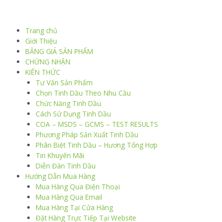
Trang chủ
Giới Thiệu
BẢNG GIÁ SẢN PHẨM
CHỨNG NHẬN
KIẾN THỨC
Tư Vấn Sản Phẩm
Chọn Tinh Dầu Theo Nhu Cầu
Chức Năng Tinh Dầu
Cách Sử Dụng Tinh Dầu
COA – MSDS – GCMS – TEST RESULTS
Phương Pháp Sản Xuất Tinh Dầu
Phân Biệt Tinh Dầu – Hương Tổng Hợp
Tin Khuyến Mãi
Diễn Đàn Tinh Dầu
Hướng Dẫn Mua Hàng
Mua Hàng Qua Điện Thoại
Mua Hàng Qua Email
Mua Hàng Tại Cửa Hàng
Đặt Hàng Trực Tiếp Tại Website