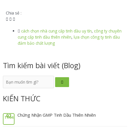
Chia sẻ :
cách chọn nhà cung cấp tinh dầu uy tín
,
công ty chuyên
cung cấp tinh dầu thiên nhiên
,
lựa chọn công ty tinh dầu
đảm bảo chất lượng
Tìm kiếm bài viết (Blog)
KIẾN THỨC
Chứng Nhận GMP Tinh Dầu Thiên Nhiên
02
Th04