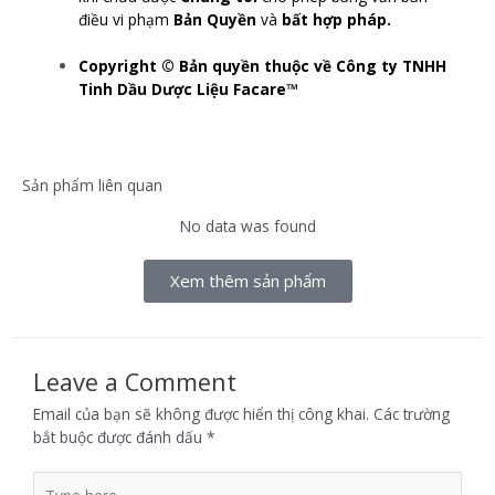
điều vi phạm
Bản Quyền
và
bất hợp pháp.
Copyright ©
Bản
quyền thuộc về Công ty TNHH
Tinh Dầu Dược Liệu Facare™
Sản phẩm liên quan
No data was found
Xem thêm sản phẩm
Leave a Comment
Email của bạn sẽ không được hiển thị công khai.
Các trường
bắt buộc được đánh dấu
*