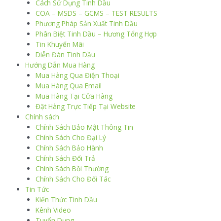
Cách Sử Dụng Tinh Dầu
COA – MSDS – GCMS – TEST RESULTS
Phương Pháp Sản Xuất Tinh Dầu
Phân Biệt Tinh Dầu – Hương Tổng Hợp
Tin Khuyến Mãi
Diễn Đàn Tinh Dầu
Hướng Dẫn Mua Hàng
Mua Hàng Qua Điện Thoại
Mua Hàng Qua Email
Mua Hàng Tại Cửa Hàng
Đặt Hàng Trực Tiếp Tại Website
Chính sách
Chính Sách Bảo Mật Thông Tin
Chính Sách Cho Đại Lý
Chính Sách Bảo Hành
Chính Sách Đổi Trả
Chính Sách Bồi Thường
Chính Sách Cho Đối Tác
Tin Tức
Kiến Thức Tinh Dầu
Kênh Video
Tuyển Dụng