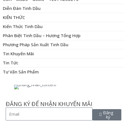
Diễn Đàn Tinh Dầu
KIẾN THỨC
Kiến Thức Tinh Dầu
Phân Biệt Tinh Dầu – Hương Tổng Hợp
Phương Pháp Sản Xuất Tinh Dầu
Tin Khuyến Mãi
Tin Tức
Tư Vấn Sản Phẩm
ĐĂNG KÝ ĐỂ NHẬN KHUYẾN MÃI
Đăng
ký