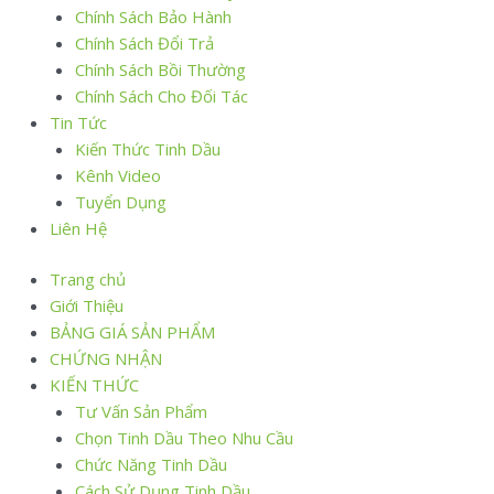
Chính Sách Bảo Hành
Chính Sách Đổi Trả
Chính Sách Bồi Thường
Chính Sách Cho Đối Tác
Tin Tức
Kiến Thức Tinh Dầu
Kênh Video
Tuyển Dụng
Liên Hệ
Trang chủ
Giới Thiệu
BẢNG GIÁ SẢN PHẨM
CHỨNG NHẬN
KIẾN THỨC
Tư Vấn Sản Phẩm
Chọn Tinh Dầu Theo Nhu Cầu
Chức Năng Tinh Dầu
Cách Sử Dụng Tinh Dầu