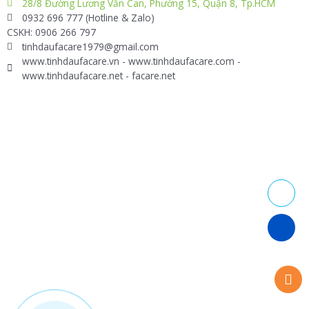
28/8 Đường Lương Văn Can, Phường 15, Quận 8, Tp.HCM
0932 696 777 (Hotline & Zalo)
CSKH: 0906 266 797
tinhdaufacare1979@gmail.com
www.tinhdaufacare.vn - www.tinhdaufacare.com -
www.tinhdaufacare.net - facare.net