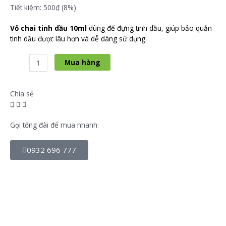
Tiết kiệm: 500₫ (8%)
Vỏ chai tinh dầu 10ml
dùng để đựng tinh dầu, giúp bảo quản
tinh dầu được lâu hơn và dễ dàng sử dụng.
Mua hàng
Chia sẻ
Gọi tổng đài để mua nhanh:
0932 696 777