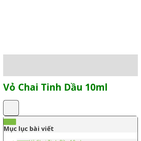
Mô tả
Đánh giá (0)
Vỏ Chai Tinh Dầu 10ml
Mục lục bài viết