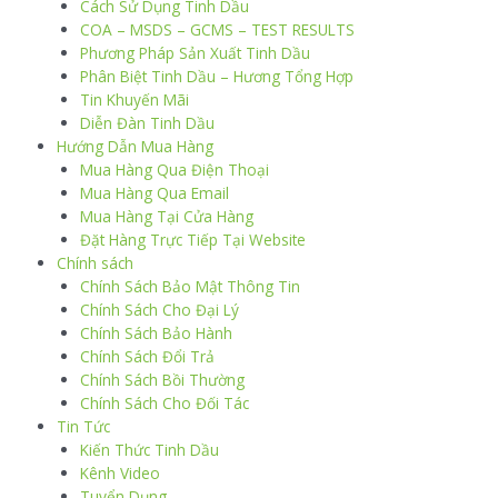
Cách Sử Dụng Tinh Dầu
COA – MSDS – GCMS – TEST RESULTS
Phương Pháp Sản Xuất Tinh Dầu
Phân Biệt Tinh Dầu – Hương Tổng Hợp
Tin Khuyến Mãi
Diễn Đàn Tinh Dầu
Hướng Dẫn Mua Hàng
Mua Hàng Qua Điện Thoại
Mua Hàng Qua Email
Mua Hàng Tại Cửa Hàng
Đặt Hàng Trực Tiếp Tại Website
Chính sách
Chính Sách Bảo Mật Thông Tin
Chính Sách Cho Đại Lý
Chính Sách Bảo Hành
Chính Sách Đổi Trả
Chính Sách Bồi Thường
Chính Sách Cho Đối Tác
Tin Tức
Kiến Thức Tinh Dầu
Kênh Video
Tuyển Dụng