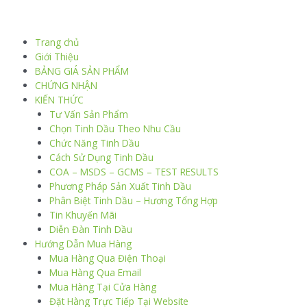
Trang chủ
Giới Thiệu
BẢNG GIÁ SẢN PHẨM
CHỨNG NHẬN
KIẾN THỨC
Tư Vấn Sản Phẩm
Chọn Tinh Dầu Theo Nhu Cầu
Chức Năng Tinh Dầu
Cách Sử Dụng Tinh Dầu
COA – MSDS – GCMS – TEST RESULTS
Phương Pháp Sản Xuất Tinh Dầu
Phân Biệt Tinh Dầu – Hương Tổng Hợp
Tin Khuyến Mãi
Diễn Đàn Tinh Dầu
Hướng Dẫn Mua Hàng
Mua Hàng Qua Điện Thoại
Mua Hàng Qua Email
Mua Hàng Tại Cửa Hàng
Đặt Hàng Trực Tiếp Tại Website