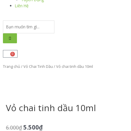
Liên Hệ
0
Trang chủ
/
Vỏ Chai Tinh Dầu
/ Vỏ chai tinh dầu 10ml
Vỏ chai tinh dầu 10ml
5.500
₫
6.000
₫