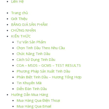
Liên Hệ
Trang chủ
Giới Thiệu
BẢNG GIÁ SẢN PHẨM
CHỨNG NHẬN
KIẾN THỨC
Tư Vấn Sản Phẩm
Chọn Tinh Dầu Theo Nhu Cầu
Chức Năng Tinh Dầu
Cách Sử Dụng Tinh Dầu
COA – MSDS – GCMS – TEST RESULTS
Phương Pháp Sản Xuất Tinh Dầu
Phân Biệt Tinh Dầu – Hương Tổng Hợp
Tin Khuyến Mãi
Diễn Đàn Tinh Dầu
Hướng Dẫn Mua Hàng
Mua Hàng Qua Điện Thoại
Mua Hàng Qua Email