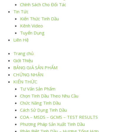
Chính Sách Cho Đối Tác
Tin Tức
Kiến Thức Tinh Dầu
Kênh Video
Tuyển Dụng
Liên Hệ
Trang chủ
Giới Thiệu
BẢNG GIÁ SẢN PHẨM
CHỨNG NHẬN
KIẾN THỨC
Tư Vấn Sản Phẩm
Chọn Tinh Dầu Theo Nhu Cầu
Chức Năng Tinh Dầu
Cách Sử Dụng Tinh Dầu
COA – MSDS – GCMS – TEST RESULTS
Phương Pháp Sản Xuất Tinh Dầu
Phân Biệt Tinh Dầu – Hương Tổng Hợp