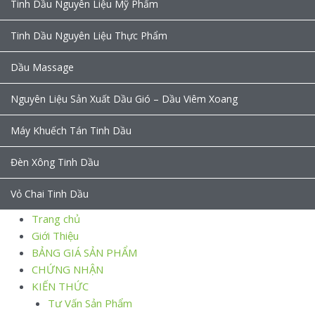
Tinh Dầu Nguyên Liệu Mỹ Phẩm
Tinh Dầu Nguyên Liệu Thực Phẩm
Dầu Massage
Nguyên Liệu Sản Xuất Dầu Gió – Dầu Viêm Xoang
Máy Khuếch Tán Tinh Dầu
Đèn Xông Tinh Dầu
Vỏ Chai Tinh Dầu
Trang chủ
Giới Thiệu
BẢNG GIÁ SẢN PHẨM
CHỨNG NHẬN
KIẾN THỨC
Tư Vấn Sản Phẩm