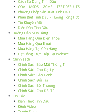
Cách Sử Dụng Tinh Dầu
COA – MSDS – GCMS – TEST RESULTS
Phương Pháp Sản Xuất Tinh Dầu
Phân Biệt Tinh Dầu – Hương Tổng Hợp
Tin Khuyến Mãi
Diễn Đàn Tinh Dầu
Hướng Dẫn Mua Hàng
Mua Hàng Qua Điện Thoại
Mua Hàng Qua Email
Mua Hàng Tại Cửa Hàng
Đặt Hàng Trực Tiếp Tại Website
Chính sách
Chính Sách Bảo Mật Thông Tin
Chính Sách Cho Đại Lý
Chính Sách Bảo Hành
Chính Sách Đổi Trả
Chính Sách Bồi Thường
Chính Sách Cho Đối Tác
Tin Tức
Kiến Thức Tinh Dầu
Kênh Video
Tuyển Dụng