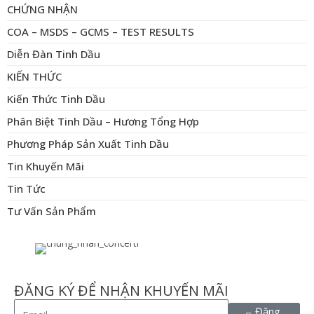
CHỨNG NHẬN
COA – MSDS – GCMS – TEST RESULTS
Diễn Đàn Tinh Dầu
KIẾN THỨC
Kiến Thức Tinh Dầu
Phân Biệt Tinh Dầu – Hương Tổng Hợp
Phương Pháp Sản Xuất Tinh Dầu
Tin Khuyến Mãi
Tin Tức
Tư Vấn Sản Phẩm
ĐĂNG KÝ ĐỂ NHẬN KHUYẾN MÃI
Đăng