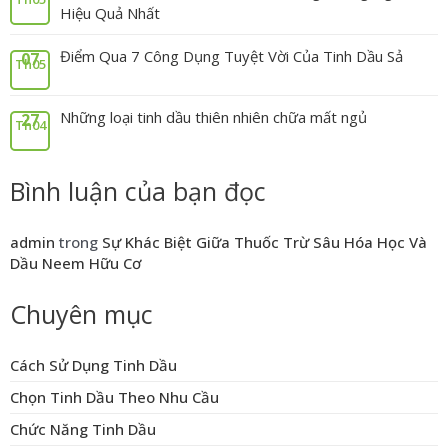
Hiệu Quả Nhất
Điểm Qua 7 Công Dụng Tuyệt Vời Của Tinh Dầu Sả
07
Th05
Những loại tinh dầu thiên nhiên chữa mất ngủ
27
Th04
Bình luận của bạn đọc
admin
trong
Sự Khác Biệt Giữa Thuốc Trừ Sâu Hóa Học Và
Dầu Neem Hữu Cơ
Chuyên mục
Cách Sử Dụng Tinh Dầu
Chọn Tinh Dầu Theo Nhu Cầu
Chức Năng Tinh Dầu