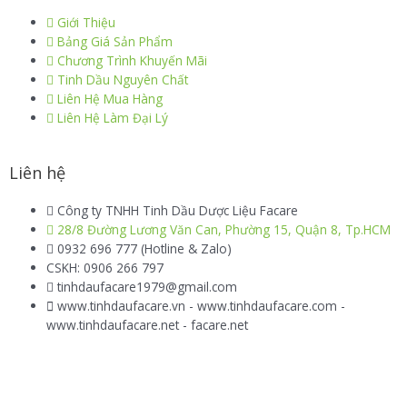
Giới Thiệu
Bảng Giá Sản Phẩm
Chương Trình Khuyến Mãi
Tinh Dầu Nguyên Chất
Liên Hệ Mua Hàng
Liên Hệ Làm Đại Lý
Liên hệ
Công ty TNHH Tinh Dầu Dược Liệu Facare
28/8 Đường Lương Văn Can, Phường 15, Quận 8, Tp.HCM
0932 696 777 (Hotline & Zalo)
CSKH: 0906 266 797
tinhdaufacare1979@gmail.com
www.tinhdaufacare.vn - www.tinhdaufacare.com -
www.tinhdaufacare.net - facare.net