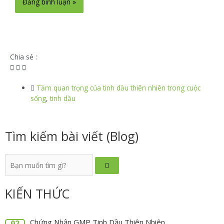
Chia sẻ :
Tầm quan trọng của tinh dầu thiên nhiên trong cuộc
sống
,
tinh dầu
Tìm kiếm bài viết (Blog)
KIẾN THỨC
Chứng Nhận GMP Tinh Dầu Thiên Nhiên
02