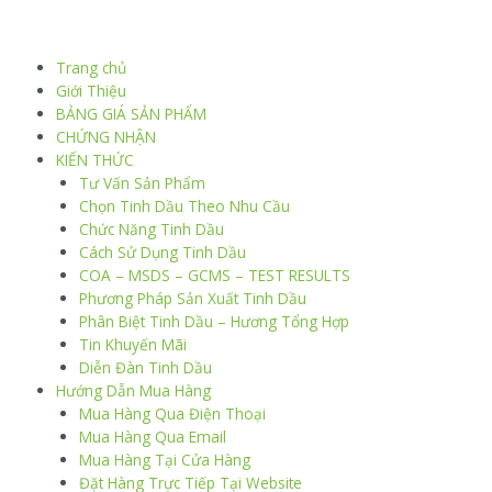
Trang chủ
Giới Thiệu
BẢNG GIÁ SẢN PHẨM
CHỨNG NHẬN
KIẾN THỨC
Tư Vấn Sản Phẩm
Chọn Tinh Dầu Theo Nhu Cầu
Chức Năng Tinh Dầu
Cách Sử Dụng Tinh Dầu
COA – MSDS – GCMS – TEST RESULTS
Phương Pháp Sản Xuất Tinh Dầu
Phân Biệt Tinh Dầu – Hương Tổng Hợp
Tin Khuyến Mãi
Diễn Đàn Tinh Dầu
Hướng Dẫn Mua Hàng
Mua Hàng Qua Điện Thoại
Mua Hàng Qua Email
Mua Hàng Tại Cửa Hàng
Đặt Hàng Trực Tiếp Tại Website