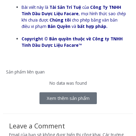
Bài viết này là
Tài Sản Trí Tuệ
của
Công Ty TNHH
Tinh Dầu Dược Liệu Facare
, mọi hình thức sao chép
khi chưa được
Chúng tôi
cho phép bằng văn bản
điều vi phạm
Bản Quyền
và
bất hợp pháp.
Copyright © Bản quyền thuộc về Công ty TNHH
Tinh Dầu Dược Liệu Facare™
Sản phẩm liên quan
No data was found
Xem thêm sản phẩm
Leave a Comment
Email của bạn sẽ không được hiển thị công khai.
Các trường