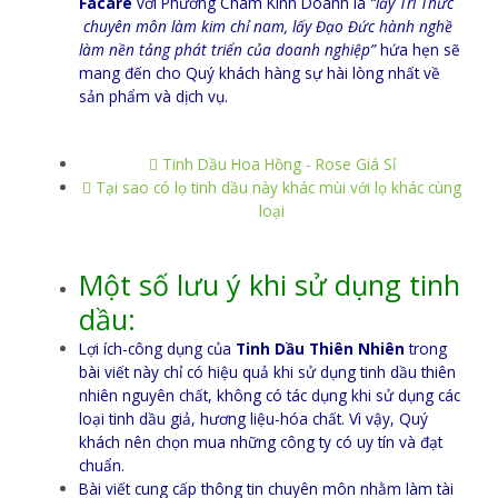
Facare
với Phương Châm Kinh Doanh là
“lấy Tri Thức
chuyên môn làm kim chỉ nam, lấy Đạo Đức hành nghề
làm nền tảng phát triển của doanh nghiệp”
hứa hẹn sẽ
mang đến cho Quý khách hàng sự hài lòng nhất về
sản phẩm và dịch vụ.
Tinh Dầu Hoa Hồng - Rose Giá Sỉ
Tại sao có lọ tinh dầu này khác mùi với lọ khác cùng
loại
Một số lưu ý khi sử dụng tinh
dầu:
Lợi ích-công dụng của
Tinh Dầu Thiên Nhiên
trong
bài viết này chỉ có hiệu quả khi sử dụng tinh dầu thiên
nhiên nguyên chất, không có tác dụng khi sử dụng các
loại tinh dầu giả, hương liệu-hóa chất. Vì vậy, Quý
khách nên chọn mua những công ty có uy tín và đạt
chuẩn.
Bài viết cung cấp thông tin chuyên môn nhằm làm tài