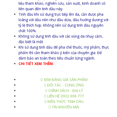
liệu tham khảo, nghiên cứu, sản xuất, kinh doanh có
liên quan đến tinh dầu này.
Tinh dầu khi sử dụng trực tiếp lên da, cần được pha
loãng với dầu nền như dầu dừa, dầu hướng dương với
tỷ lệ thích hợp. Không nên sử dụng tinh dầu nguyên
chất 100%.
Không sử dụng tinh dầu với các vùng da nhạy cảm,
đặc biệt là mắt.
Khi sử dụng tinh dầu để pha chế thuốc, mỹ phẩm, thực
phẩm thì cần tham khảo ý kiến của chuyên gia. Để
đảm bảo an toàn theo tiêu chuẩn từng ngành.
CHI TIẾT XEM THÊM:
XEM BẢNG GIÁ SẢN PHẨM
ĐỐI TÁC - CUNG ỨNG
CHÍNH SÁCH - ĐẠI LÝ
LIÊN HỆ 0932 696 777
KIẾN THỨC TINH DẦU
TIN KHUYẾN MÃI