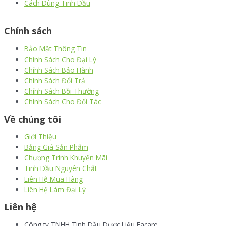
Cách Dùng Tinh Dầu
thiết kế website
|
chữ ký số Viettel
|
hóa đơn điện tử viettel
Chính sách
Bảo Mật Thông Tin
Chính Sách Cho Đại Lý
Chính Sách Bảo Hành
Chính Sách Đổi Trả
Chính Sách Bồi Thường
Chính Sách Cho Đối Tác
Về chúng tôi
Giới Thiệu
Bảng Giá Sản Phẩm
Chương Trình Khuyến Mãi
Tinh Dầu Nguyên Chất
Liên Hệ Mua Hàng
Liên Hệ Làm Đại Lý
Liên hệ
Công ty TNHH Tinh Dầu Dược Liệu Facare