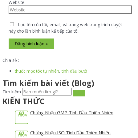
Website
Lưu tên của tôi, email, và trang web trong trình duyệt
này cho lần bình luận kế tiếp của tôi.
Chia sẻ :
thuốc mọc tóc tự nhiên
,
tinh dầu bưởi
Tìm kiếm bài viết (Blog)
Tìm kiếm
KIẾN THỨC
Chứng Nhận GMP Tinh Dầu Thiên Nhiên
02
Th04
Chứng Nhận ISO Tinh Dầu Thiên Nhiên
02
Th04