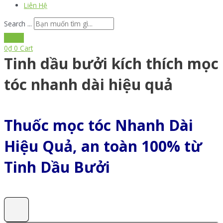
Liên Hệ
Search ...
0
₫
0
Cart
Tinh dầu bưởi kích thích mọc
tóc nhanh dài hiệu quả
Thuốc mọc tóc Nhanh Dài
Hiệu Quả, an toàn 100% từ
Tinh Dầu Bưởi