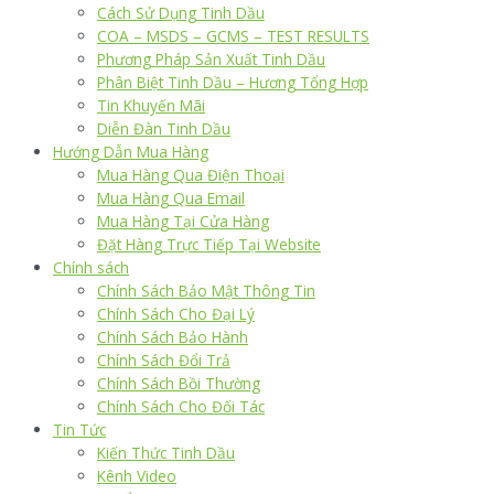
Cách Sử Dụng Tinh Dầu
COA – MSDS – GCMS – TEST RESULTS
Phương Pháp Sản Xuất Tinh Dầu
Phân Biệt Tinh Dầu – Hương Tổng Hợp
Tin Khuyến Mãi
Diễn Đàn Tinh Dầu
Hướng Dẫn Mua Hàng
Mua Hàng Qua Điện Thoại
Mua Hàng Qua Email
Mua Hàng Tại Cửa Hàng
Đặt Hàng Trực Tiếp Tại Website
Chính sách
Chính Sách Bảo Mật Thông Tin
Chính Sách Cho Đại Lý
Chính Sách Bảo Hành
Chính Sách Đổi Trả
Chính Sách Bồi Thường
Chính Sách Cho Đối Tác
Tin Tức
Kiến Thức Tinh Dầu
Kênh Video