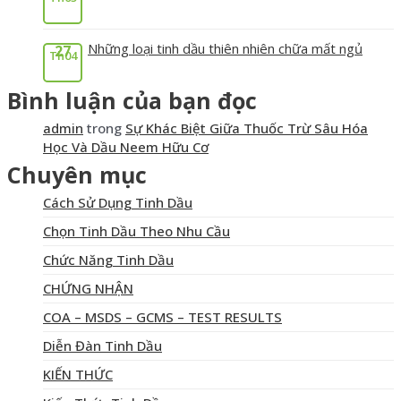
Những loại tinh dầu thiên nhiên chữa mất ngủ
27
Th04
Bình luận của bạn đọc
admin
trong
Sự Khác Biệt Giữa Thuốc Trừ Sâu Hóa
Học Và Dầu Neem Hữu Cơ
Chuyên mục
Cách Sử Dụng Tinh Dầu
Chọn Tinh Dầu Theo Nhu Cầu
Chức Năng Tinh Dầu
CHỨNG NHẬN
COA – MSDS – GCMS – TEST RESULTS
Diễn Đàn Tinh Dầu
KIẾN THỨC