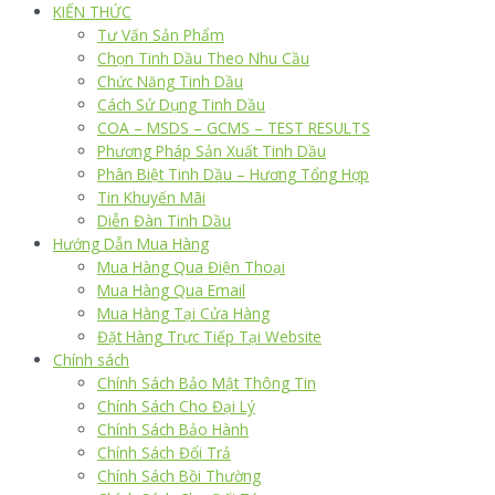
KIẾN THỨC
Tư Vấn Sản Phẩm
Chọn Tinh Dầu Theo Nhu Cầu
Chức Năng Tinh Dầu
Cách Sử Dụng Tinh Dầu
COA – MSDS – GCMS – TEST RESULTS
Phương Pháp Sản Xuất Tinh Dầu
Phân Biệt Tinh Dầu – Hương Tổng Hợp
Tin Khuyến Mãi
Diễn Đàn Tinh Dầu
Hướng Dẫn Mua Hàng
Mua Hàng Qua Điện Thoại
Mua Hàng Qua Email
Mua Hàng Tại Cửa Hàng
Đặt Hàng Trực Tiếp Tại Website
Chính sách
Chính Sách Bảo Mật Thông Tin
Chính Sách Cho Đại Lý
Chính Sách Bảo Hành
Chính Sách Đổi Trả
Chính Sách Bồi Thường