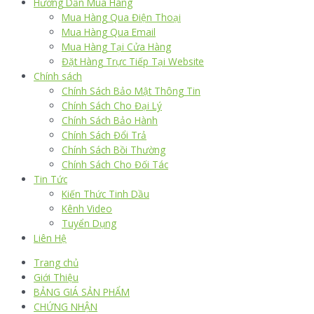
Hướng Dẫn Mua Hàng
Mua Hàng Qua Điện Thoại
Mua Hàng Qua Email
Mua Hàng Tại Cửa Hàng
Đặt Hàng Trực Tiếp Tại Website
Chính sách
Chính Sách Bảo Mật Thông Tin
Chính Sách Cho Đại Lý
Chính Sách Bảo Hành
Chính Sách Đổi Trả
Chính Sách Bồi Thường
Chính Sách Cho Đối Tác
Tin Tức
Kiến Thức Tinh Dầu
Kênh Video
Tuyển Dụng
Liên Hệ
Trang chủ
Giới Thiệu
BẢNG GIÁ SẢN PHẨM
CHỨNG NHẬN