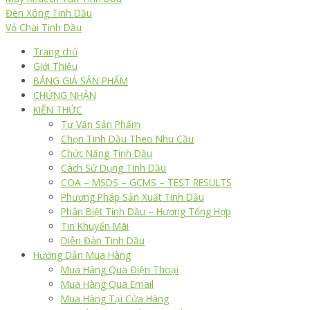
Đèn Xông Tinh Dầu
Vỏ Chai Tinh Dầu
Trang chủ
Giới Thiệu
BẢNG GIÁ SẢN PHẨM
CHỨNG NHẬN
KIẾN THỨC
Tư Vấn Sản Phẩm
Chọn Tinh Dầu Theo Nhu Cầu
Chức Năng Tinh Dầu
Cách Sử Dụng Tinh Dầu
COA – MSDS – GCMS – TEST RESULTS
Phương Pháp Sản Xuất Tinh Dầu
Phân Biệt Tinh Dầu – Hương Tổng Hợp
Tin Khuyến Mãi
Diễn Đàn Tinh Dầu
Hướng Dẫn Mua Hàng
Mua Hàng Qua Điện Thoại
Mua Hàng Qua Email
Mua Hàng Tại Cửa Hàng