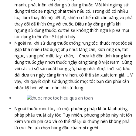
mạnh, phát triển khi đang sử dụng thuốc. Một khi ngừng sử
dụng thì tóc sẽ ngừng phát triển nếu có. Trong đó có nhiều
loại làm thay đổi nội tiết tố, khiến cơ thể mất cân bằng và phải
thay đổi để thích ứng với thuốc. Điều này đồng nghĩa khi
ngưng sử dụng thuốc, cơ thể sẽ không thích nghi kịp và mọi
tác dụng trước đó sẽ bị phá hủy.
Ngoài ra, khi sử dụng thuốc chống rụng tóc, thuốc mọc tóc sẽ
gặp khá nhiều tác dụng phụ như: tăng cân, kích ứng da, tức
ngực, sưng phù mặt, tay, chân,… Chưa kể đến tình trạng lạm
dụng thuốc gây nhờn thuốc ngày càng tăng ở Việt Nam. Cùng
với các cơ sở sản xuất hàng giả, hàng nhái được thời sự, báo
đài đưa tin ngày càng tinh vi hơn, có thể sản xuất tem giả,… Vì
vậy, khi quyết định sử dụng thuốc mọc tóc bạn cần phải cân
nhắc kỹ hơn về an toàn khi sử dụng.
Ngoài thuốc mọc tóc, có một phương pháp khác là phương
pháp phẫu thuật cấy tóc. Tuy nhiên, phương pháp này rất tốn
kém với chi phí cao và có thể để lại di chứng nên không phải
là ưu tiên lựa chọn hàng đầu của mọi người.