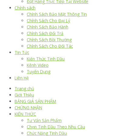
Đặt Hàng Trực Tiếp Tại Website
Chính sách
Chính Sách Bảo Mật Thông Tin
Chính Sách Cho Đại Lý
Chính Sách Bảo Hành
Chính Sách Đổi Trả
Chính Sách Bồi Thường
Chính Sách Cho Đối Tác
Tin Tức
Kiến Thức Tinh Dầu
Kênh Video
Tuyển Dụng
Liên Hệ
Trang chủ
Giới Thiệu
BẢNG GIÁ SẢN PHẨM
CHỨNG NHẬN
KIẾN THỨC
Tư Vấn Sản Phẩm
Chọn Tinh Dầu Theo Nhu Cầu
Chức Năng Tinh Dầu