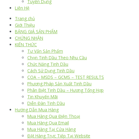
Tuyển Dụng
Liên Hệ
Trang chủ
Giới Thiệu
BẢNG GIÁ SẢN PHẨM
CHỨNG NHẬN
KIẾN THỨC
Tư Vấn Sản Phẩm
Chọn Tinh Dầu Theo Nhu Cầu
Chức Năng Tinh Dầu
Cách Sử Dụng Tinh Dầu
COA – MSDS – GCMS – TEST RESULTS
Phương Pháp Sản Xuất Tinh Dầu
Phân Biệt Tinh Dầu – Hương Tổng Hợp
Tin Khuyến Mãi
Diễn Đàn Tinh Dầu
Hướng Dẫn Mua Hàng
Mua Hàng Qua Điện Thoại
Mua Hàng Qua Email
Mua Hàng Tại Cửa Hàng
Đặt Hàng Trực Tiếp Tại Website