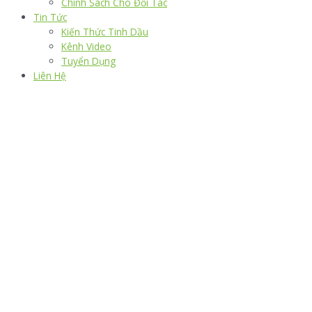
Chính Sách Cho Đối Tác
Tin Tức
Kiến Thức Tinh Dầu
Kênh Video
Tuyển Dụng
Liên Hệ