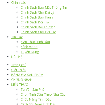
Chính sách
Chính Sách Bảo Mật Thông Tin
Chính Sách Cho Đại Lý
Chính Sách Bảo Hành
Chính Sách Đổi Trả
Chính Sách Bồi Thường
Chính Sách Cho Đối Tác
Tin Tức
Kiến Thức Tinh Dầu
Kênh Video
Tuyển Dụng
Liên Hệ
Trang chủ
Giới Thiệu
BẢNG GIÁ SẢN PHẨM
CHỨNG NHẬN
KIẾN THỨC
Tư Vấn Sản Phẩm
Chọn Tinh Dầu Theo Nhu Cầu
Chức Năng Tinh Dầu
Cách Sử Dụng Tinh Dầu