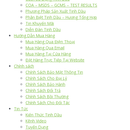
COA – MSDS – GCMS – TEST RESULTS
Phương Pháp Sản Xuất Tinh Dầu
Phân Biệt Tinh Dầu – Hương Tổng Hợp
Tin Khuyến Mãi
Diễn Đàn Tinh Dầu
Hướng Dẫn Mua Hàng
Mua Hàng Qua Điện Thoại
Mua Hàng Qua Email
Mua Hàng Tại Cửa Hàng
Đặt Hàng Trực Tiếp Tại Website
Chính sách
Chính Sách Bảo Mật Thông Tin
Chính Sách Cho Đại Lý
Chính Sách Bảo Hành
Chính Sách Đổi Trả
Chính Sách Bồi Thường
Chính Sách Cho Đối Tác
Tin Tức
Kiến Thức Tinh Dầu
Kênh Video
Tuyển Dụng