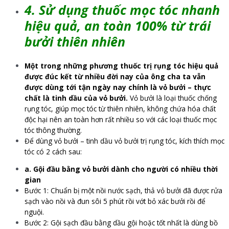
4. Sử dụng thuốc mọc tóc nhanh
hiệu quả, an toàn 100% từ trái
bưởi thiên nhiên
Một trong những phương thuốc trị rụng tóc hiệu quả
được đúc kết từ nhiều đời nay của ông cha ta vẫn
được dùng tới tận ngày nay chính là vỏ bưởi – thực
chất là tinh dầu của vỏ bưởi.
Vỏ bưởi là loại thuốc chống
rụng tóc, giúp mọc tóc từ thiên nhiên, không chứa hóa chất
độc hại nên an toàn hơn rất nhiều so với các loại thuốc mọc
tóc thông thường.
Để dùng vỏ bưởi – tinh dầu vỏ bưởi trị rụng tóc, kích thích mọc
tóc có 2 cách sau:
a. Gội đầu bằng vỏ bưởi dành cho người có nhiều thời
gian
Bước 1: Chuẩn bị một nồi nước sạch, thả vỏ bưởi đã được rửa
sạch vào nồi và đun sôi 5 phút rồi vớt bỏ xác bưởi rồi để
nguội.
Bước 2: Gội sạch đầu bằng dầu gội hoặc tốt nhất là dùng bồ