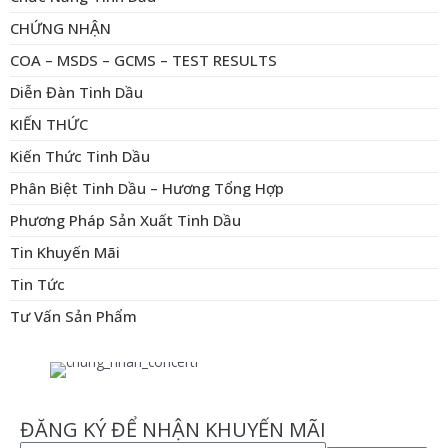
CHỨNG NHẬN
COA – MSDS – GCMS – TEST RESULTS
Diễn Đàn Tinh Dầu
KIẾN THỨC
Kiến Thức Tinh Dầu
Phân Biệt Tinh Dầu – Hương Tổng Hợp
Phương Pháp Sản Xuất Tinh Dầu
Tin Khuyến Mãi
Tin Tức
Tư Vấn Sản Phẩm
ĐĂNG KÝ ĐỂ NHẬN KHUYẾN MÃI