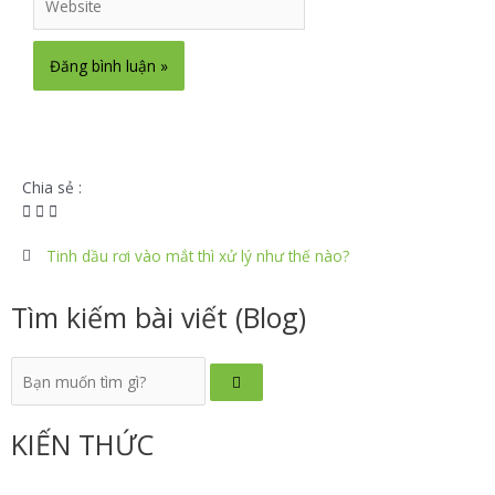
Chia sẻ :
Tinh dầu rơi vào mắt thì xử lý như thế nào?
Tìm kiếm bài viết (Blog)
KIẾN THỨC