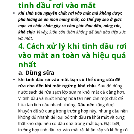
tinh dầu rơi vào mắt
Khi Tinh Dầu nguyên chất rơi vào mắt mà không được
pha loãng sẽ ăn mòn màng mắt, có thể gây sẹo ở giác
mạc và chắc chắn gây ra cảm giác đau đớn, nóng rác,
khó chịu
. Vì vậy, luôn cẩn thận không để tinh dầu tiếp xúc
với mắt.
4. Cách xử lý khi tinh dầu rơi
vào mắt an toàn và hiệu quả
nhất
a. Dùng sữa
khi tinh dầu rơi vào mắt bạn có thể dùng sữa để
rửa cho đến khi mắt ngừng khó chịu.
Sau đó dùng
nước sạch để rửa sạch lớp sữa ra khỏi mắt dễ dàng hơn.
Vì tinh dầu và nước không hòa tan nên cần một chất để
hòa tan tinh dầu nhanh chóng.
Dầu nền
cũng được
khuyên để sử dụng trong trường hợp này, nhưng dầu nền
không đủ nhanh để loại bỏ tinh dầu ra khỏi mắt và cũng
thật khó chịu nếu có dầu dừa trong mắt bạn. Đặc biệt,
trường hợp tinh dầu rơi vào mắt rất khẩn cấp và không có