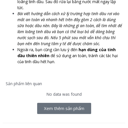
loãng tinh dầu. Sau đó rửa lại bằng nước mát ngay lập
tức.
Bài viết hướng dẫn cách xử lý trường hợp tinh dầu rơi vào
mắt an toàn và nhanh hết trên đây gồm 2 cách là dùng
sữa hoặc dầu nền. Đây là những gì an toàn, dễ tìm nhất để
làm loãng tinh dầu và bạn có thể loại bỏ dễ dàng bằng
nước sạch sau đó. Nếu 5 phút sau mắt vẫn khó chịu thì
bạn nên đến trung tâm y tế để được
chăm sóc
.
Ngoài ra, bạn cũng cần lưu ý đến
hạn dùng của tinh
dầu thiên nhiên
để sử dụng an toàn, tránh các tác hại
của tinh dầu hết hạn.
Sản phẩm liên quan
No data was found
Xem thêm sản phẩm