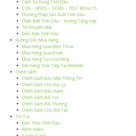
Cách Sử Dụng Tinh Dầu
COA – MSDS – GCMS – TEST RESULTS
Phương Pháp Sản Xuất Tinh Dầu
Phân Biệt Tinh Dầu – Hương Tổng Hợp
Tin Khuyến Mãi
Diễn Đàn Tinh Dầu
Hướng Dẫn Mua Hàng
Mua Hàng Qua Điện Thoại
Mua Hàng Qua Email
Mua Hàng Tại Cửa Hàng
Đặt Hàng Trực Tiếp Tại Website
Chính sách
Chính Sách Bảo Mật Thông Tin
Chính Sách Cho Đại Lý
Chính Sách Bảo Hành
Chính Sách Đổi Trả
Chính Sách Bồi Thường
Chính Sách Cho Đối Tác
Tin Tức
Kiến Thức Tinh Dầu
Kênh Video
Tuyển Dụng