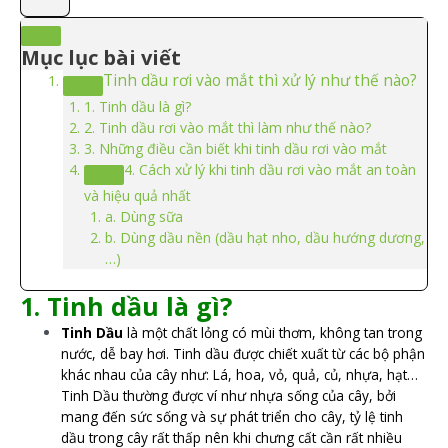
Mục lục bài viết
Tinh dầu rơi vào mắt thì xử lý như thế nào?
1. Tinh dầu là gì?
2. Tinh dầu rơi vào mắt thì làm như thế nào?
3. Những điều cần biết khi tinh dầu rơi vào mắt
4. Cách xử lý khi tinh dầu rơi vào mắt an toàn
và hiệu quả nhất
a. Dùng sữa
b. Dùng dầu nền (dầu hạt nho, dầu hướng dương,
…)
1. Tinh dầu là gì?
Tinh Dầu
là một chất lỏng có mùi thơm, không tan trong
nước, dễ bay hơi. Tinh dầu được chiết xuất từ các bộ phận
khác nhau của cây như: Lá, hoa, vỏ, quả, củ, nhựa, hạt…
Tinh Dầu thường được ví như nhựa sống của cây, bởi
mang đến sức sống và sự phát triển cho cây, tỷ lệ tinh
dầu trong cây rất thấp nên khi chưng cất cần rất nhiều