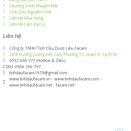
Chương Trình Khuyến Mãi
Tinh Dầu Nguyên Chất
Liên Hệ Mua Hàng
Liên Hệ Làm Đại Lý
Liên hệ
Công ty TNHH Tinh Dầu Dược Liệu Facare
28/8 Đường Lương Văn Can, Phường 15, Quận 8, Tp.HCM
0932 696 777 (Hotline & Zalo)
CSKH: 0906 266 797
tinhdaufacare1979@gmail.com
www.tinhdaufacare.vn - www.tinhdaufacare.com -
www.tinhdaufacare.net - facare.net