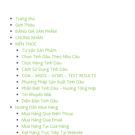
Trang chủ
Giới Thiệu
BẢNG GIÁ SẢN PHẨM
CHỨNG NHẬN
KIẾN THỨC
Tư Vấn Sản Phẩm
Chọn Tinh Dầu Theo Nhu Cầu
Chức Năng Tinh Dầu
Cách Sử Dụng Tinh Dầu
COA – MSDS – GCMS – TEST RESULTS
Phương Pháp Sản Xuất Tinh Dầu
Phân Biệt Tinh Dầu – Hương Tổng Hợp
Tin Khuyến Mãi
Diễn Đàn Tinh Dầu
Hướng Dẫn Mua Hàng
Mua Hàng Qua Điện Thoại
Mua Hàng Qua Email
Mua Hàng Tại Cửa Hàng
Đặt Hàng Trực Tiếp Tại Website