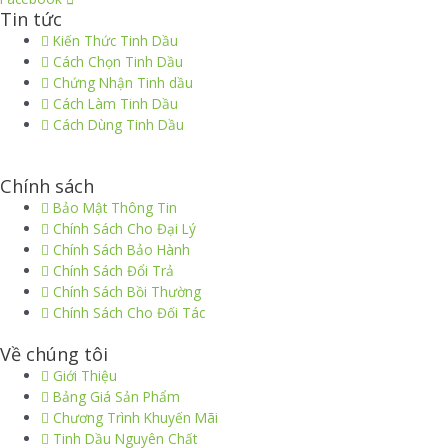
Tin tức
Kiến Thức Tinh Dầu
Cách Chọn Tinh Dầu
Chứng Nhận Tinh dầu
Cách Làm Tinh Dầu
Cách Dùng Tinh Dầu
thiết kế website
|
chữ ký số Viettel
|
hóa đơn điện tử viettel
Chính sách
Bảo Mật Thông Tin
Chính Sách Cho Đại Lý
Chính Sách Bảo Hành
Chính Sách Đổi Trả
Chính Sách Bồi Thường
Chính Sách Cho Đối Tác
Về chúng tôi
Giới Thiệu
Bảng Giá Sản Phẩm
Chương Trình Khuyến Mãi
Tinh Dầu Nguyên Chất