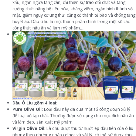
xấu, ngăn ngừa tăng cân, cải thiện sự trao đổi chất và tăng
cường chức năng hệ tiêu hóa, kháng viêm, ngăn hình thành sỏi
mật, giảm nguy cơ ung thư, củng cố thành tế bào và chống tăng
huyết áp. Dầu ô liu là một thành phần chính trong một số các
công thức nấu ăn và làm mỹ phẩm,…
Dầu Ô Liu gồm 4 loại
:
Pure Olive Oil:
Loại dầu này đã qua một số công đoạn xử lý
để loại bỏ tạp chất. Thường được sử dụng cho mục đích nấu ăn
và làm đẹp, sản xuất mỹ phẩm.
Virgin Olive Oil
: Là dầu được thu từ nước ép đầu tiên của ô liu
nhưng theo phương pháp cơ học và vật lý, có thể sử dụng cho