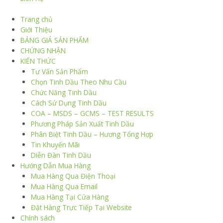
Trang chủ
Giới Thiệu
BẢNG GIÁ SẢN PHẨM
CHỨNG NHẬN
KIẾN THỨC
Tư Vấn Sản Phẩm
Chọn Tinh Dầu Theo Nhu Cầu
Chức Năng Tinh Dầu
Cách Sử Dụng Tinh Dầu
COA – MSDS – GCMS – TEST RESULTS
Phương Pháp Sản Xuất Tinh Dầu
Phân Biệt Tinh Dầu – Hương Tổng Hợp
Tin Khuyến Mãi
Diễn Đàn Tinh Dầu
Hướng Dẫn Mua Hàng
Mua Hàng Qua Điện Thoại
Mua Hàng Qua Email
Mua Hàng Tại Cửa Hàng
Đặt Hàng Trực Tiếp Tại Website
Chính sách