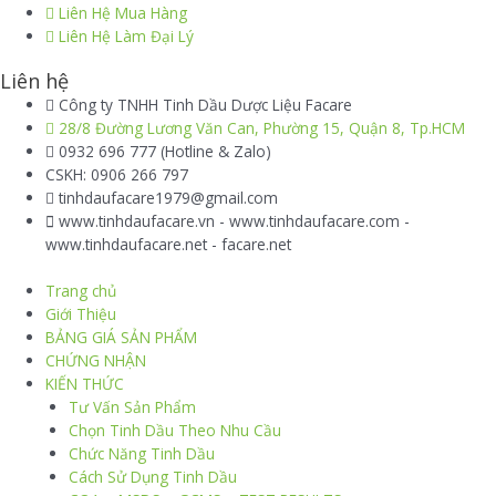
Liên Hệ Mua Hàng
Liên Hệ Làm Đại Lý
Liên hệ
Công ty TNHH Tinh Dầu Dược Liệu Facare
28/8 Đường Lương Văn Can, Phường 15, Quận 8, Tp.HCM
0932 696 777 (Hotline & Zalo)
CSKH: 0906 266 797
tinhdaufacare1979@gmail.com
www.tinhdaufacare.vn - www.tinhdaufacare.com -
www.tinhdaufacare.net - facare.net
Trang chủ
Giới Thiệu
BẢNG GIÁ SẢN PHẨM
CHỨNG NHẬN
KIẾN THỨC
Tư Vấn Sản Phẩm
Chọn Tinh Dầu Theo Nhu Cầu
Chức Năng Tinh Dầu
Cách Sử Dụng Tinh Dầu