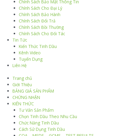
Chính Sách Bảo Mật Thông Tin
Chính Sách Cho Đại Lý
Chính Sách Bảo Hành
Chính Sách Đổi Trả
Chính Sách Bồi Thường
Chính Sách Cho Đối Tác
Tin Tức
Kiến Thức Tinh Dầu
Kênh Video
Tuyển Dụng
Liên Hệ
Trang chủ
Giới Thiệu
BẢNG GIÁ SẢN PHẨM
CHỨNG NHẬN
KIẾN THỨC
Tư Vấn Sản Phẩm
Chọn Tinh Dầu Theo Nhu Cầu
Chức Năng Tinh Dầu
Cách Sử Dụng Tinh Dầu
COA – MSDS – GCMS – TEST RESULTS