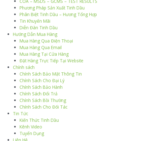
COA – MSDS – GCMS – TEST RESULTS
Phương Pháp Sản Xuất Tinh Dầu
Phân Biệt Tinh Dầu – Hương Tổng Hợp
Tin Khuyến Mãi
Diễn Đàn Tinh Dầu
Hướng Dẫn Mua Hàng
Mua Hàng Qua Điện Thoại
Mua Hàng Qua Email
Mua Hàng Tại Cửa Hàng
Đặt Hàng Trực Tiếp Tại Website
Chính sách
Chính Sách Bảo Mật Thông Tin
Chính Sách Cho Đại Lý
Chính Sách Bảo Hành
Chính Sách Đổi Trả
Chính Sách Bồi Thường
Chính Sách Cho Đối Tác
Tin Tức
Kiến Thức Tinh Dầu
Kênh Video
Tuyển Dụng
Liên Hệ