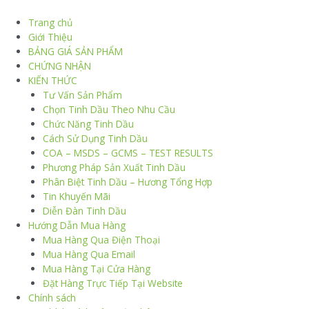
Trang chủ
Giới Thiệu
BẢNG GIÁ SẢN PHẨM
CHỨNG NHẬN
KIẾN THỨC
Tư Vấn Sản Phẩm
Chọn Tinh Dầu Theo Nhu Cầu
Chức Năng Tinh Dầu
Cách Sử Dụng Tinh Dầu
COA – MSDS – GCMS – TEST RESULTS
Phương Pháp Sản Xuất Tinh Dầu
Phân Biệt Tinh Dầu – Hương Tổng Hợp
Tin Khuyến Mãi
Diễn Đàn Tinh Dầu
Hướng Dẫn Mua Hàng
Mua Hàng Qua Điện Thoại
Mua Hàng Qua Email
Mua Hàng Tại Cửa Hàng
Đặt Hàng Trực Tiếp Tại Website
Chính sách