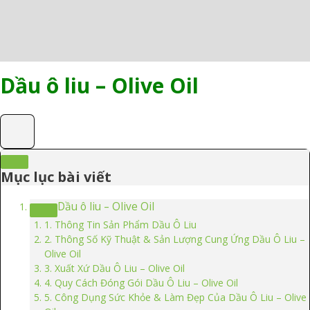
Mô tả
Thông tin bổ sung
Đánh giá (0)
Dầu ô liu – Olive Oil
Mục lục bài viết
Dầu ô liu – Olive Oil
1. Thông Tin Sản Phẩm Dầu Ô Liu
2. Thông Số Kỹ Thuật & Sản Lượng Cung Ứng Dầu Ô Liu –
Olive Oil
3. Xuất Xứ Dầu Ô Liu – Olive Oil
4. Quy Cách Đóng Gói Dầu Ô Liu – Olive Oil
5. Công Dụng Sức Khỏe & Làm Đẹp Của Dầu Ô Liu – Olive