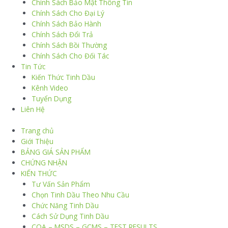
Chính Sách Bảo Mật Thông Tin
Chính Sách Cho Đại Lý
Chính Sách Bảo Hành
Chính Sách Đổi Trả
Chính Sách Bồi Thường
Chính Sách Cho Đối Tác
Tin Tức
Kiến Thức Tinh Dầu
Kênh Video
Tuyển Dụng
Liên Hệ
Trang chủ
Giới Thiệu
BẢNG GIÁ SẢN PHẨM
CHỨNG NHẬN
KIẾN THỨC
Tư Vấn Sản Phẩm
Chọn Tinh Dầu Theo Nhu Cầu
Chức Năng Tinh Dầu
Cách Sử Dụng Tinh Dầu
COA – MSDS – GCMS – TEST RESULTS