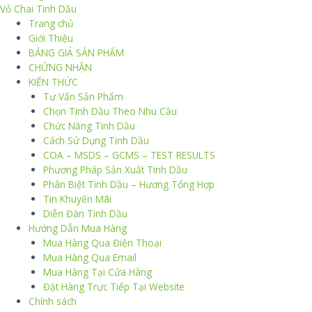
Vỏ Chai Tinh Dầu
Trang chủ
Giới Thiệu
BẢNG GIÁ SẢN PHẨM
CHỨNG NHẬN
KIẾN THỨC
Tư Vấn Sản Phẩm
Chọn Tinh Dầu Theo Nhu Cầu
Chức Năng Tinh Dầu
Cách Sử Dụng Tinh Dầu
COA – MSDS – GCMS – TEST RESULTS
Phương Pháp Sản Xuất Tinh Dầu
Phân Biệt Tinh Dầu – Hương Tổng Hợp
Tin Khuyến Mãi
Diễn Đàn Tinh Dầu
Hướng Dẫn Mua Hàng
Mua Hàng Qua Điện Thoại
Mua Hàng Qua Email
Mua Hàng Tại Cửa Hàng
Đặt Hàng Trực Tiếp Tại Website
Chính sách