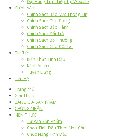
Đặt Hàng Trực Tiếp Tại Website
Chính sách
Chính Sách Bảo Mật Thông Tin
Chính Sách Cho Đại Lý
Chính Sách Bảo Hành
Chính Sách Đổi Trả
Chính Sách Bồi Thường
Chính Sách Cho Đối Tác
Tin Tức
Kiến Thức Tinh Dầu
Kênh Video
Tuyển Dụng
Liên Hệ
Trang chủ
Giới Thiệu
BẢNG GIÁ SẢN PHẨM
CHỨNG NHẬN
KIẾN THỨC
Tư Vấn Sản Phẩm
Chọn Tinh Dầu Theo Nhu Cầu
Chức Năng Tinh Dầu