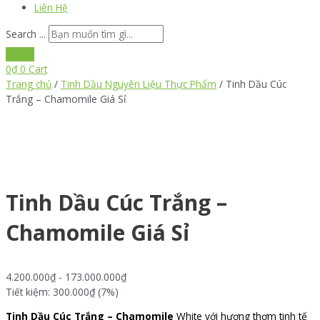
Liên Hệ
Search ...
0
₫
0
Cart
Trang chủ
/
Tinh Dầu Nguyên Liệu Thực Phẩm
/ Tinh Dầu Cúc
Trắng – Chamomile Giá Sỉ
Tinh Dầu Cúc Trắng –
Chamomile Giá Sỉ
4.200.000
₫
-
173.000.000
₫
Tiết kiệm: 300.000₫ (7%)
Tinh Dầu Cúc Trắng – Chamomile
White với hương thơm tinh tế