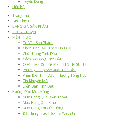
Tuyển Dụng
Liên Hệ
Trang chủ
Giới Thiệu
BẢNG GIÁ SẢN PHẨM
CHỨNG NHẬN
KIẾN THỨC
Tư Vấn Sản Phẩm
Chọn Tinh Dầu Theo Nhu Cầu
Chức Năng Tinh Dầu
Cách Sử Dụng Tinh Dầu
COA – MSDS – GCMS – TEST RESULTS
Phương Pháp Sản Xuất Tinh Dầu
Phân Biệt Tinh Dầu – Hương Tổng Hợp
Tin Khuyến Mãi
Diễn Đàn Tinh Dầu
Hướng Dẫn Mua Hàng
Mua Hàng Qua Điện Thoại
Mua Hàng Qua Email
Mua Hàng Tại Cửa Hàng
Đặt Hàng Trực Tiếp Tại Website