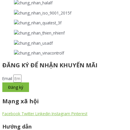
ĐĂNG KÝ ĐỂ NHẬN KHUYẾN MÃI
Email
Đăng ký
Mạng xã hội
Facebook
Twitter
Linkedin
Instagram
Pinterest
Hướng dẫn