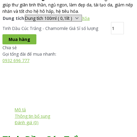
giúp thư giãn tinh thần, ngủ ngon, làm đẹp da, tái tạo da, giảm nếp
nhăn và tốt cho hệ hô hấp, hệ tiêu hóa.
Dung tích
Xóa
Tinh Dầu Cúc Trắng - Chamomile Giá Sỉ số lượng
Mua hàng
Chia sẻ
Gọi tổng đài để mua nhanh:
0932 696 777
Mô tả
Thông tin bổ sung
Đánh giá (0)