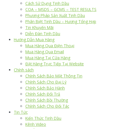
Cách Sử Dụng Tinh Dầu
COA – MSDS – GCMS – TEST RESULTS
Phương Pháp Sản Xuất Tinh Dầu
Phân Biệt Tinh Dầu – Hương Tổng Hợp
Tin Khuyến Mãi
Diễn Đàn Tinh Dầu
Hướng Dẫn Mua Hàng
Mua Hàng Qua Điện Thoại
Mua Hàng Qua Email
Mua Hàng Tại Cửa Hàng
Đặt Hàng Trực Tiếp Tại Website
Chính sách
Chính Sách Bảo Mật Thông Tin
Chính Sách Cho Đại Lý
Chính Sách Bảo Hành
Chính Sách Đổi Trả
Chính Sách Bồi Thường
Chính Sách Cho Đối Tác
Tin Tức
Kiến Thức Tinh Dầu
Kênh Video