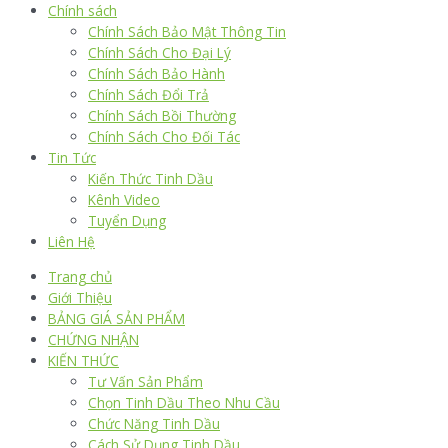
Chính sách
Chính Sách Bảo Mật Thông Tin
Chính Sách Cho Đại Lý
Chính Sách Bảo Hành
Chính Sách Đổi Trả
Chính Sách Bồi Thường
Chính Sách Cho Đối Tác
Tin Tức
Kiến Thức Tinh Dầu
Kênh Video
Tuyển Dụng
Liên Hệ
Trang chủ
Giới Thiệu
BẢNG GIÁ SẢN PHẨM
CHỨNG NHẬN
KIẾN THỨC
Tư Vấn Sản Phẩm
Chọn Tinh Dầu Theo Nhu Cầu
Chức Năng Tinh Dầu
Cách Sử Dụng Tinh Dầu