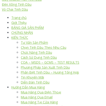
Đèn Xông Tinh Dầu
Vỏ Chai Tinh Dầu
Trang chủ
Giới Thiệu
BẢNG GIÁ SẢN PHẨM
CHỨNG NHẬN
KIẾN THỨC
Tư Vấn Sản Phẩm
Chọn Tinh Dầu Theo Nhu Cầu
Chức Năng Tinh Dầu
Cách Sử Dụng Tinh Dầu
COA – MSDS – GCMS – TEST RESULTS
Phương Pháp Sản Xuất Tinh Dầu
Phân Biệt Tinh Dầu – Hương Tổng Hợp
Tin Khuyến Mãi
Diễn Đàn Tinh Dầu
Hướng Dẫn Mua Hàng
Mua Hàng Qua Điện Thoại
Mua Hàng Qua Email
Mua Hàng Tại Cửa Hàng