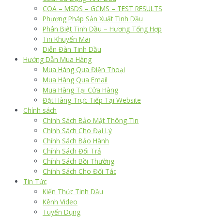
COA – MSDS – GCMS – TEST RESULTS
Phương Pháp Sản Xuất Tinh Dầu
Phân Biệt Tinh Dầu – Hương Tổng Hợp
Tin Khuyến Mãi
Diễn Đàn Tinh Dầu
Hướng Dẫn Mua Hàng
Mua Hàng Qua Điện Thoại
Mua Hàng Qua Email
Mua Hàng Tại Cửa Hàng
Đặt Hàng Trực Tiếp Tại Website
Chính sách
Chính Sách Bảo Mật Thông Tin
Chính Sách Cho Đại Lý
Chính Sách Bảo Hành
Chính Sách Đổi Trả
Chính Sách Bồi Thường
Chính Sách Cho Đối Tác
Tin Tức
Kiến Thức Tinh Dầu
Kênh Video
Tuyển Dụng