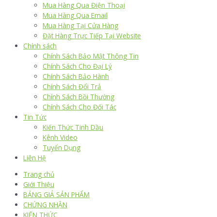
Mua Hàng Qua Điện Thoại
Mua Hàng Qua Email
Mua Hàng Tại Cửa Hàng
Đặt Hàng Trực Tiếp Tại Website
Chính sách
Chính Sách Bảo Mật Thông Tin
Chính Sách Cho Đại Lý
Chính Sách Bảo Hành
Chính Sách Đổi Trả
Chính Sách Bồi Thường
Chính Sách Cho Đối Tác
Tin Tức
Kiến Thức Tinh Dầu
Kênh Video
Tuyển Dụng
Liên Hệ
Trang chủ
Giới Thiệu
BẢNG GIÁ SẢN PHẨM
CHỨNG NHẬN
KIẾN THỨC