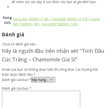
để chăm sóc sắc đẹp & sức khỏe của bạn và gia đình bạn.
Dung
Dung tích 100ml ( 0,1lít )
,
Dung tích 500ml ( 0,5 lít )
,
Dung
tích
tích 1000ml ( 1lít )
,
Dung tích 5000ml ( 5 lít )
Đánh giá
Chưa có đánh giá nào.
Hãy là người đầu tiên nhận xét “Tinh Dầu
Cúc Trắng – Chamomile Giá Sỉ”
Email của bạn sẽ không được hiển thị công khai.
Các trường bắt
buộc được đánh dấu
*
Đánh giá của bạn
*
Đánh giá của bạn
*