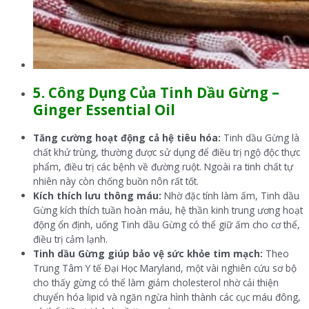
5. Công Dụng Của
Tinh Dầu Gừng –
Ginger
Essential Oil
Tăng cường hoạt động cả hệ tiêu hóa:
Tinh dầu Gừng là
chất khử trùng, thường được sử dụng để điều trị ngộ độc thực
phẩm, điều trị các bệnh về đường ruột. Ngoài ra tinh chất tự
nhiên này còn chống buồn nôn rất tốt.
Kích thích lưu thông máu:
Nhờ đặc tính làm ấm, Tinh dầu
Gừng kích thích tuần hoàn máu, hệ thần kinh trung ương hoạt
động ổn định, uống Tinh dầu Gừng có thể giữ ấm cho cơ thể,
điều trị cảm lạnh.
Tinh dầu Gừng giúp bảo vệ sức khỏe tim mạch:
Theo
Trung Tâm Y tế Đại Học Maryland, một vài nghiên cứu sơ bộ
cho thấy gừng có thể làm giảm cholesterol nhờ cải thiện
chuyển hóa lipid và ngăn ngừa hình thành các cục máu đông,