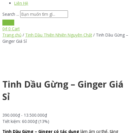
Liên Hệ
Search ...
0
₫
0
Cart
Trang chủ
/
Tinh Dầu Thiên Nhiên Nguyên Chất
/ Tinh Dầu Gừng –
Ginger Giá Sỉ
Tinh Dầu Gừng – Ginger Giá
Sỉ
390.000
₫
-
13.500.000
₫
Tiết kiệm: 60.000₫ (13%)
Tinh Dầu Gừng – Ginger có tác dụng
làm ấm cơ thể, tăng