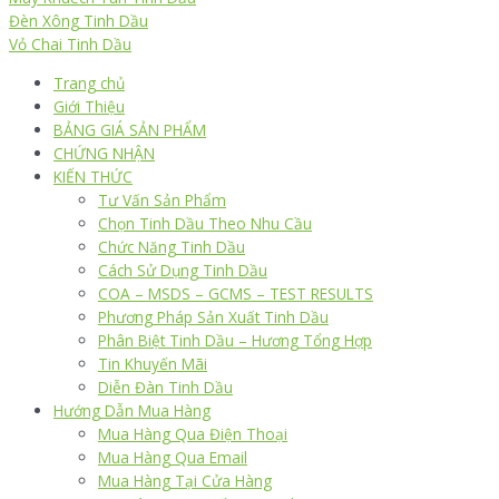
Đèn Xông Tinh Dầu
Vỏ Chai Tinh Dầu
Trang chủ
Giới Thiệu
BẢNG GIÁ SẢN PHẨM
CHỨNG NHẬN
KIẾN THỨC
Tư Vấn Sản Phẩm
Chọn Tinh Dầu Theo Nhu Cầu
Chức Năng Tinh Dầu
Cách Sử Dụng Tinh Dầu
COA – MSDS – GCMS – TEST RESULTS
Phương Pháp Sản Xuất Tinh Dầu
Phân Biệt Tinh Dầu – Hương Tổng Hợp
Tin Khuyến Mãi
Diễn Đàn Tinh Dầu
Hướng Dẫn Mua Hàng
Mua Hàng Qua Điện Thoại
Mua Hàng Qua Email
Mua Hàng Tại Cửa Hàng