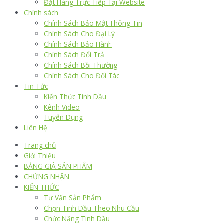
Đặt Hàng Trực Tiếp Tại Website
Chính sách
Chính Sách Bảo Mật Thông Tin
Chính Sách Cho Đại Lý
Chính Sách Bảo Hành
Chính Sách Đổi Trả
Chính Sách Bồi Thường
Chính Sách Cho Đối Tác
Tin Tức
Kiến Thức Tinh Dầu
Kênh Video
Tuyển Dụng
Liên Hệ
Trang chủ
Giới Thiệu
BẢNG GIÁ SẢN PHẨM
CHỨNG NHẬN
KIẾN THỨC
Tư Vấn Sản Phẩm
Chọn Tinh Dầu Theo Nhu Cầu
Chức Năng Tinh Dầu