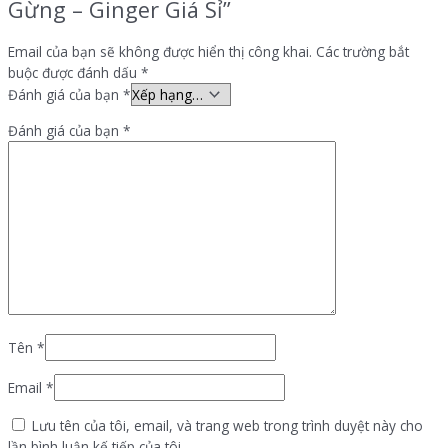
Gừng – Ginger Giá Sỉ”
Email của bạn sẽ không được hiển thị công khai.
Các trường bắt
buộc được đánh dấu
*
Đánh giá của bạn
*
Đánh giá của bạn
*
Tên
*
Email
*
Lưu tên của tôi, email, và trang web trong trình duyệt này cho
lần bình luận kế tiếp của tôi.