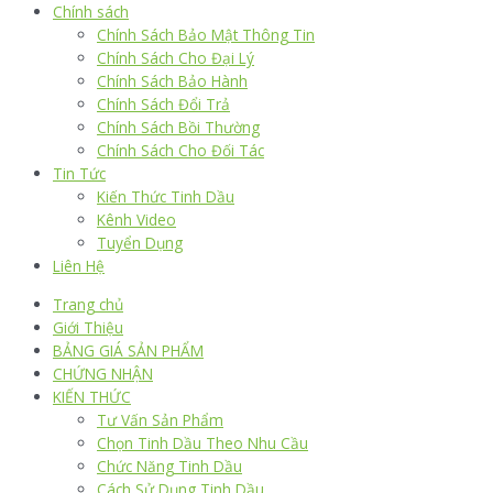
Chính sách
Chính Sách Bảo Mật Thông Tin
Chính Sách Cho Đại Lý
Chính Sách Bảo Hành
Chính Sách Đổi Trả
Chính Sách Bồi Thường
Chính Sách Cho Đối Tác
Tin Tức
Kiến Thức Tinh Dầu
Kênh Video
Tuyển Dụng
Liên Hệ
Trang chủ
Giới Thiệu
BẢNG GIÁ SẢN PHẨM
CHỨNG NHẬN
KIẾN THỨC
Tư Vấn Sản Phẩm
Chọn Tinh Dầu Theo Nhu Cầu
Chức Năng Tinh Dầu
Cách Sử Dụng Tinh Dầu