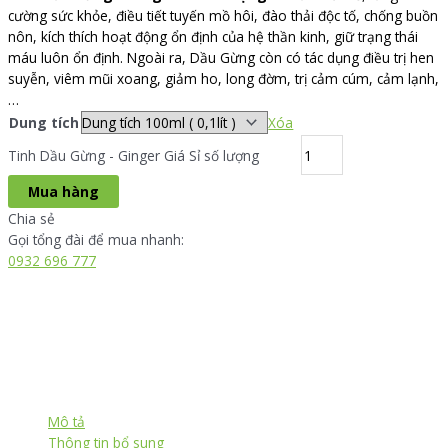
cường sức khỏe, điều tiết tuyến mồ hôi, đào thải độc tố, chống buồn
nôn, kích thích hoạt động ổn định của hệ thần kinh, giữ trạng thái
máu luôn ổn định. Ngoài ra, Dầu Gừng còn có tác dụng điều trị hen
suyễn, viêm mũi xoang, giảm ho, long đờm, trị cảm cúm, cảm lạnh,
…
Dung tích
Xóa
Tinh Dầu Gừng - Ginger Giá Sỉ số lượng
Mua hàng
Chia sẻ
Gọi tổng đài để mua nhanh:
0932 696 777
Mô tả
Thông tin bổ sung