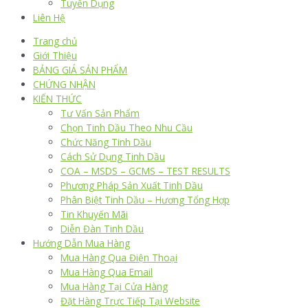
Tuyển Dụng
Liên Hệ
Trang chủ
Giới Thiệu
BẢNG GIÁ SẢN PHẨM
CHỨNG NHẬN
KIẾN THỨC
Tư Vấn Sản Phẩm
Chọn Tinh Dầu Theo Nhu Cầu
Chức Năng Tinh Dầu
Cách Sử Dụng Tinh Dầu
COA – MSDS – GCMS – TEST RESULTS
Phương Pháp Sản Xuất Tinh Dầu
Phân Biệt Tinh Dầu – Hương Tổng Hợp
Tin Khuyến Mãi
Diễn Đàn Tinh Dầu
Hướng Dẫn Mua Hàng
Mua Hàng Qua Điện Thoại
Mua Hàng Qua Email
Mua Hàng Tại Cửa Hàng
Đặt Hàng Trực Tiếp Tại Website