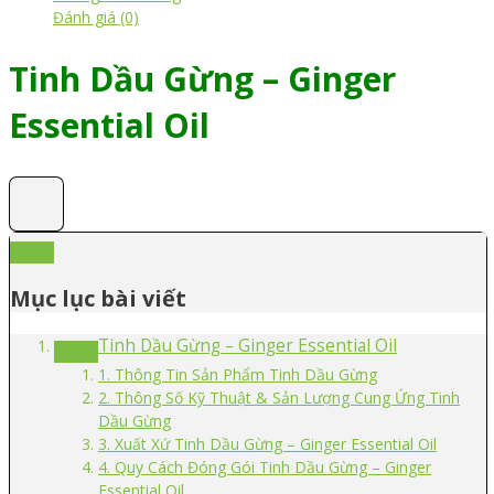
Đánh giá (0)
Tinh Dầu Gừng – Ginger
Essential Oil
Mục lục bài viết
Tinh Dầu Gừng – Ginger Essential Oil
1. Thông Tin Sản Phẩm Tinh Dầu Gừng
2. Thông Số Kỹ Thuật & Sản Lượng Cung Ứng Tinh
Dầu Gừng
3. Xuất Xứ Tinh Dầu Gừng – Ginger Essential Oil
4. Quy Cách Đóng Gói Tinh Dầu Gừng – Ginger
Essential Oil