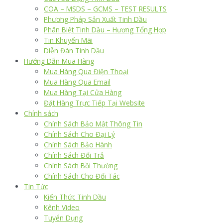
COA – MSDS – GCMS – TEST RESULTS
Phương Pháp Sản Xuất Tinh Dầu
Phân Biệt Tinh Dầu – Hương Tổng Hợp
Tin Khuyến Mãi
Diễn Đàn Tinh Dầu
Hướng Dẫn Mua Hàng
Mua Hàng Qua Điện Thoại
Mua Hàng Qua Email
Mua Hàng Tại Cửa Hàng
Đặt Hàng Trực Tiếp Tại Website
Chính sách
Chính Sách Bảo Mật Thông Tin
Chính Sách Cho Đại Lý
Chính Sách Bảo Hành
Chính Sách Đổi Trả
Chính Sách Bồi Thường
Chính Sách Cho Đối Tác
Tin Tức
Kiến Thức Tinh Dầu
Kênh Video
Tuyển Dụng