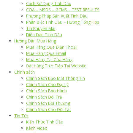
Cách Sử Dụng Tinh Dầu
COA – MSDS – GCMS – TEST RESULTS
Phương Pháp Sản Xuất Tinh Dầu
Phân Biệt Tinh Dầu – Hương Tổng Hợp
Tin Khuyến Mãi
Diễn Đàn Tinh Dầu
Hướng Dẫn Mua Hàng
Mua Hàng Qua Điện Thoại
Mua Hàng Qua Email
Mua Hàng Tại Cửa Hàng
Đặt Hàng Trực Tiếp Tại Website
Chính sách
Chính Sách Bảo Mật Thông Tin
Chính Sách Cho Đại Lý
Chính Sách Bảo Hành
Chính Sách Đổi Trả
Chính Sách Bồi Thường
Chính Sách Cho Đối Tác
Tin Tức
Kiến Thức Tinh Dầu
Kênh Video