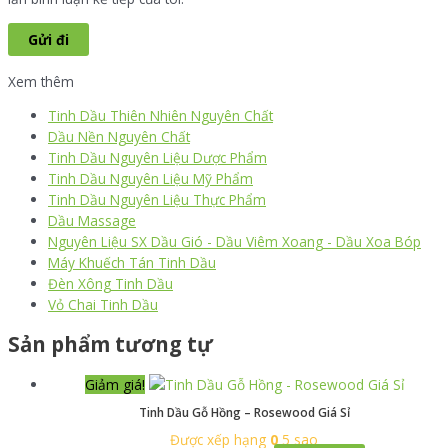
Xem thêm
Tinh Dầu Thiên Nhiên Nguyên Chất
Dầu Nền Nguyên Chất
Tinh Dầu Nguyên Liệu Dược Phẩm
Tinh Dầu Nguyên Liệu Mỹ Phẩm
Tinh Dầu Nguyên Liệu Thực Phẩm
Dầu Massage
Nguyên Liệu SX Dầu Gió - Dầu Viêm Xoang - Dầu Xoa Bóp
Máy Khuếch Tán Tinh Dầu
Đèn Xông Tinh Dầu
Vỏ Chai Tinh Dầu
Sản phẩm tương tự
Giảm giá!
Tinh Dầu Gỗ Hồng – Rosewood Giá Sỉ
Được xếp hạng
0
5 sao