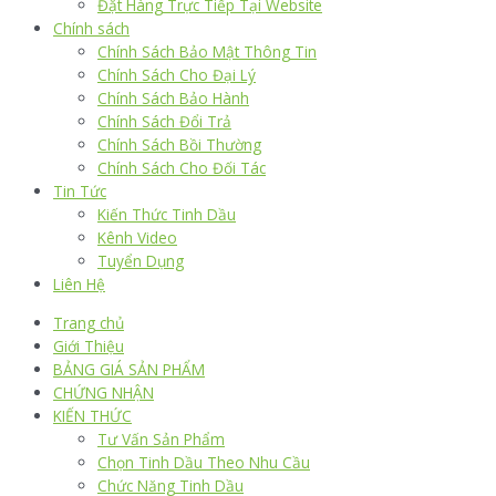
Đặt Hàng Trực Tiếp Tại Website
Chính sách
Chính Sách Bảo Mật Thông Tin
Chính Sách Cho Đại Lý
Chính Sách Bảo Hành
Chính Sách Đổi Trả
Chính Sách Bồi Thường
Chính Sách Cho Đối Tác
Tin Tức
Kiến Thức Tinh Dầu
Kênh Video
Tuyển Dụng
Liên Hệ
Trang chủ
Giới Thiệu
BẢNG GIÁ SẢN PHẨM
CHỨNG NHẬN
KIẾN THỨC
Tư Vấn Sản Phẩm
Chọn Tinh Dầu Theo Nhu Cầu
Chức Năng Tinh Dầu