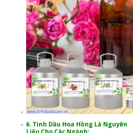
6. Tinh Dầu Hoa Hồng
L
à Nguyên
Liệu Cho Các Ngành: