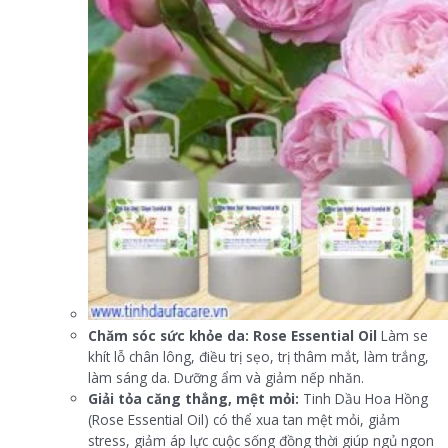
Chăm sóc sức khỏe da:
Rose Essential Oil
Làm se
khít lỗ chân lông, điều trị sẹo, trị thâm mắt, làm trắng,
làm sáng da. Dưỡng ẩm và giảm nếp nhăn.
Giải tỏa căng thẳng, mệt mỏi:
Tinh Dầu Hoa Hồng
(Rose Essential Oil) có thể xua tan mệt mỏi, giảm
stress, giảm áp lực cuộc sống đồng thời giúp ngủ ngon