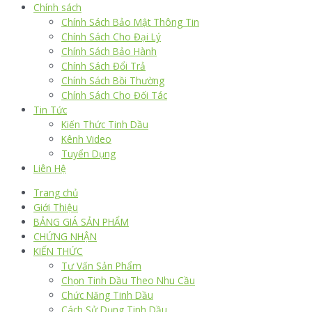
Chính sách
Chính Sách Bảo Mật Thông Tin
Chính Sách Cho Đại Lý
Chính Sách Bảo Hành
Chính Sách Đổi Trả
Chính Sách Bồi Thường
Chính Sách Cho Đối Tác
Tin Tức
Kiến Thức Tinh Dầu
Kênh Video
Tuyển Dụng
Liên Hệ
Trang chủ
Giới Thiệu
BẢNG GIÁ SẢN PHẨM
CHỨNG NHẬN
KIẾN THỨC
Tư Vấn Sản Phẩm
Chọn Tinh Dầu Theo Nhu Cầu
Chức Năng Tinh Dầu
Cách Sử Dụng Tinh Dầu