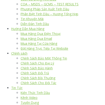
COA – MSDS – GCMS – TEST RESULTS
Phương Pháp Sản Xuất Tinh Dầu
Phân Biệt Tinh Dầu – Hương Tổng Hợp
Tin Khuyến Mãi
Diễn Đàn Tinh Dầu
Hướng Dẫn Mua Hàng
Mua Hàng Qua Điện Thoại
Mua Hàng Qua Email
Mua Hàng Tại Cửa Hàng
Đặt Hàng Trực Tiếp Tại Website
Chính sách
Chính Sách Bảo Mật Thông Tin
Chính Sách Cho Đại Lý
Chính Sách Bảo Hành
Chính Sách Đổi Trả
Chính Sách Bồi Thường
Chính Sách Cho Đối Tác
Tin Tức
Kiến Thức Tinh Dầu
Kênh Video
Tuyển Dụng