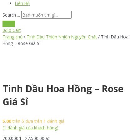
Liên Hệ
Search ...
0
₫
0
Cart
Trang chủ
/
Tinh Dầu Thiên Nhiên Nguyên Chất
/ Tinh Dầu Hoa
Hồng – Rose Giá Sỉ
Tinh Dầu Hoa Hồng – Rose
Giá Sỉ
5.00
trên 5 dựa trên
1
đánh giá
(
1
đánh giá của khách hàng)
700.000
₫
-
27.500.000
₫