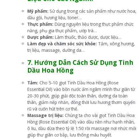
Mỹ phẩm:
Sử dụng trong các sản phẩm như nước hoa,
dầu gội, hương liệu, toner…
Thực phẩm:
Dùng nguyên liệu trong thực phẩm chức
năng, phụ gia thực phẩm, ướp trà…
Dược phẩm:
Làm thuốc, thảo dược, dược liệu…
Làm đẹp và chăm sóc sức khỏe:
Tắm, xông hương,
trị liệu, massage, dưỡng da…
7. Hướng Dẫn Cách Sử Dụng Tinh
Dầu Hoa Hồng
Tắm:
Cho 5-10 giọt Tinh Dầu Hoa Hồng (Rose
Essential Oil) vào bồn nước ấm ngâm mình thư giãn từ
20-30 phút, giúp giải độc toàn thân, dưỡng da toàn
thân, giảm nếp nhăn, đồng thời lưu hương thơm quyến
rũ và cuốn hút trên cơ thể.
Massage trị liệu:
Chúng ta cho vài giọt Tinh Dầu Hoa
Hồng (Rose Essential Oil) vào dầu nền như hạnh nhân,
ô liu, dầu dừa theo tỷ lệ 1:50 rồi massage nơi nhức mỏi
giúp thư giãn cơ bắp, lưu thông máu huyết.