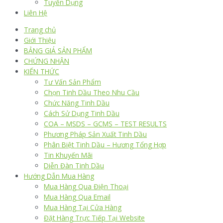
Tuyển Dụng
Liên Hệ
Trang chủ
Giới Thiệu
BẢNG GIÁ SẢN PHẨM
CHỨNG NHẬN
KIẾN THỨC
Tư Vấn Sản Phẩm
Chọn Tinh Dầu Theo Nhu Cầu
Chức Năng Tinh Dầu
Cách Sử Dụng Tinh Dầu
COA – MSDS – GCMS – TEST RESULTS
Phương Pháp Sản Xuất Tinh Dầu
Phân Biệt Tinh Dầu – Hương Tổng Hợp
Tin Khuyến Mãi
Diễn Đàn Tinh Dầu
Hướng Dẫn Mua Hàng
Mua Hàng Qua Điện Thoại
Mua Hàng Qua Email
Mua Hàng Tại Cửa Hàng
Đặt Hàng Trực Tiếp Tại Website