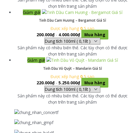
chọn trên trang sản phẩm
Giảm giá!
Tinh Dầu Cam Hương – Bergamot Giá Sỉ
Được xếp hạng
0
5 sao
200.000
₫
-
4.000.000
₫
Mua hàng
Sản phẩm này có nhiều biến thể. Các tùy chọn có thể được
chọn trên trang sản phẩm
Giảm giá!
Tinh Dầu Vỏ Quýt – Mandarin Giá Sỉ
Được xếp hạng
0
5 sao
220.000
₫
-
5.250.000
₫
Mua hàng
Sản phẩm này có nhiều biến thể. Các tùy chọn có thể được
chọn trên trang sản phẩm