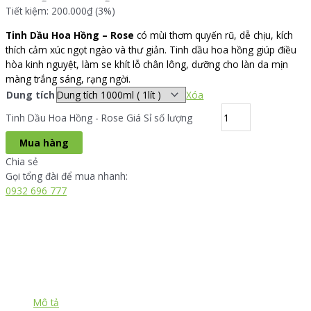
Tiết kiệm: 200.000₫ (3%)
Tinh Dầu Hoa Hồng – Rose
có mùi thơm quyến rũ, dễ chịu, kích
thích cảm xúc ngọt ngào và thư giản. Tinh dầu hoa hồng giúp điều
hòa kinh nguyệt, làm se khít lỗ chân lông, dưỡng cho làn da mịn
màng trắng sáng, rạng ngời.
Dung tích
Xóa
Tinh Dầu Hoa Hồng - Rose Giá Sỉ số lượng
Mua hàng
Chia sẻ
Gọi tổng đài để mua nhanh:
0932 696 777
Mô tả