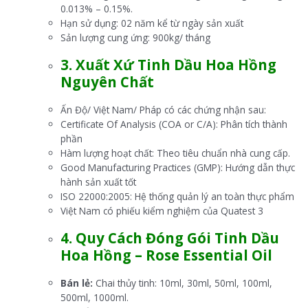
0.013% – 0.15%.
Hạn sử dụng: 02 năm kể từ ngày sản xuất
Sản lượng cung ứng: 900kg/ tháng
3. Xuất Xứ Tinh Dầu Hoa Hồng
Nguyên Chất
Ấn Độ/ Việt Nam/ Pháp có các chứng nhận sau:
Certificate Of Analysis (COA or C/A): Phân tích thành
phần
Hàm lượng hoạt chất: Theo tiêu chuẩn nhà cung cấp.
Good Manufacturing Practices (GMP): Hướng dẫn thực
hành sản xuất tốt
ISO 22000:2005: Hệ thống quản lý an toàn thực phẩm
Việt Nam có phiếu kiểm nghiệm của Quatest 3
4.
Quy Cách Đóng Gói
Tinh Dầu
Hoa Hồng – Rose Essential Oil
Bán lẻ:
Chai thủy tinh: 10ml, 30ml, 50ml, 100ml,
500ml, 1000ml.