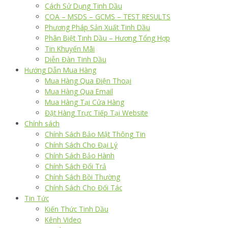
Cách Sử Dụng Tinh Dầu
COA – MSDS – GCMS – TEST RESULTS
Phương Pháp Sản Xuất Tinh Dầu
Phân Biệt Tinh Dầu – Hương Tổng Hợp
Tin Khuyến Mãi
Diễn Đàn Tinh Dầu
Hướng Dẫn Mua Hàng
Mua Hàng Qua Điện Thoại
Mua Hàng Qua Email
Mua Hàng Tại Cửa Hàng
Đặt Hàng Trực Tiếp Tại Website
Chính sách
Chính Sách Bảo Mật Thông Tin
Chính Sách Cho Đại Lý
Chính Sách Bảo Hành
Chính Sách Đổi Trả
Chính Sách Bồi Thường
Chính Sách Cho Đối Tác
Tin Tức
Kiến Thức Tinh Dầu
Kênh Video