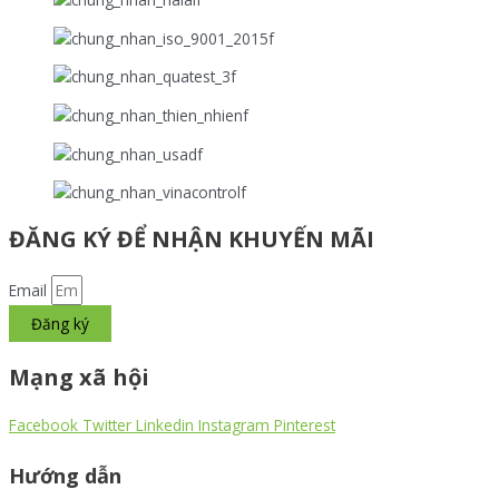
ĐĂNG KÝ ĐỂ NHẬN KHUYẾN MÃI
Email
Đăng ký
Mạng xã hội
Facebook
Twitter
Linkedin
Instagram
Pinterest
Hướng dẫn