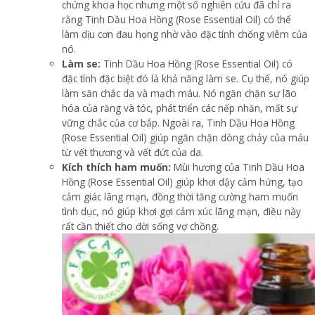
chứng khoa học nhưng một số nghiên cứu đã chỉ ra
rằng Tinh Dầu Hoa Hồng (Rose Essential Oil) có thể
làm dịu cơn đau họng nhờ vào đặc tính chống viêm của
nó.
Làm se:
Tinh Dầu Hoa Hồng (Rose Essential Oil) có
đặc tính đặc biệt đó là khả năng làm se. Cụ thể, nó giúp
làm săn chắc da và mạch máu. Nó ngăn chặn sự lão
hóa của răng và tóc, phát triển các nếp nhăn, mất sự
vững chắc của cơ bắp. Ngoài ra, Tinh Dầu Hoa Hồng
(Rose Essential Oil) giúp ngăn chặn dòng chảy của máu
từ vết thương và vết đứt của da.
Kích thích ham muốn:
Mùi hương của Tinh Dầu Hoa
Hồng (Rose Essential Oil) giúp khơi dậy cảm hứng, tạo
cảm giác lãng mạn, đồng thời tăng cường ham muốn
tình dục, nó giúp khơi gợi cảm xúc lãng mạn, điều này
rất cần thiết cho đời sống vợ chồng.