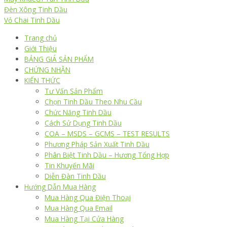
Đèn Xông Tinh Dầu
Vỏ Chai Tinh Dầu
Trang chủ
Giới Thiệu
BẢNG GIÁ SẢN PHẨM
CHỨNG NHẬN
KIẾN THỨC
Tư Vấn Sản Phẩm
Chọn Tinh Dầu Theo Nhu Cầu
Chức Năng Tinh Dầu
Cách Sử Dụng Tinh Dầu
COA – MSDS – GCMS – TEST RESULTS
Phương Pháp Sản Xuất Tinh Dầu
Phân Biệt Tinh Dầu – Hương Tổng Hợp
Tin Khuyến Mãi
Diễn Đàn Tinh Dầu
Hướng Dẫn Mua Hàng
Mua Hàng Qua Điện Thoại
Mua Hàng Qua Email
Mua Hàng Tại Cửa Hàng