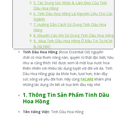
5. Tác Dụng Sức Khỏe & Làm Đẹp Của Tinh
Dầu Hoa Hồng
6. Tinh Dầu Hoa Hồng Là Nguyên Liệu Cho Các
Ngành:
7. Hướng Dẫn Cách Sử Dụng Tinh Dầu Hoa
Hồng
8. Khuyến Cáo Khi Sử Dụng Tinh Dầu Hoa Hồng
9. Mua Tinh Dầu Hoa Hồng Ở Đâu Tại Tp.HCM
& Hà Nội?
Tinh Dầu Hoa Hồng
(Rose Essential Oil) nguyên
chất có mùi thơm nồng nàn, quyến rũ thật đặc biệt, hầu
như ai cũng thích. Nó được xem là một loại nước hoa
thiên nhiên với nhiều tác dụng tuyệt vời đối với da. Tinh
Dầu Hoa Hồng giúp da khỏe hơn, tươi hơn, tràn đầy
sức sống và yêu đời hơn. Hãy cùng
FACARE
khám phá
những tác dụng chi tiết về loại tinh dầu này nhé.
1. Thông Tin Sản Phẩm Tinh Dầu
Hoa Hồng
Tên tiếng Việt:
Tinh Dầu Hoa Hồng