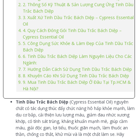
2. Thông Số Kỹ Thuật & Sản Lượng Cung Ứng Tinh Dầu
Trắc Bách Diệp
3. Xuất Xứ Tinh Dầu Trắc Bách Diệp – Cypress Essential
Oil
4. Quy Cách Đóng Gói Tinh Dầu Trắc Bách Diệp –
Cypress Essential Oil
5. Công Dụng Sức Khỏe & Làm Đẹp Của Tinh Dầu Trắc
Bách Diệp
6. Tinh Dầu Trắc Bách Diệp Làm Nguyên Liệu Cho Các
Ngành:
7. Hướng Dẫn Cách Sử Dụng Tinh Dầu Trắc Bách Diệp
8. Khuyến Cáo Khi Sử Dụng Tinh Dầu Trắc Bách Diệp
9. Mua Tinh Dầu Trắc Bách Diệp Ở Đâu Tại Tp.HCM &
Hà Nội?
Tinh Dầu Trắc Bách Diệp
(Cypress Essential Oil) nguyên
chất có tác dụng thúc đẩy chức năng hô hấp khỏe mạnh, làm
dịu cơ bắp, cải thiện lưu lượng máu, giảm đau nhức xương
khớp, có tính sát trùng, kháng khuẩn mạnh mẽ, giúp cầm
máu, giải độc gan, lợi tiểu, thuốc giãn mạch, làm thuốc an
thần, chống co thắt, khử mùi và là một chất làm se. Hãy