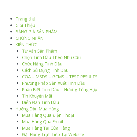
Trang chủ
Giới Thiệu
BẢNG GIÁ SẢN PHẨM
CHỨNG NHẬN
KIẾN THỨC
Tư Vấn Sản Phẩm
Chọn Tinh Dầu Theo Nhu Cầu
Chức Năng Tinh Dầu
Cách Sử Dụng Tinh Dầu
COA – MSDS – GCMS – TEST RESULTS
Phương Pháp Sản Xuất Tinh Dầu
Phân Biệt Tinh Dầu – Hương Tổng Hợp
Tin Khuyến Mãi
Diễn Đàn Tinh Dầu
Hướng Dẫn Mua Hàng
Mua Hàng Qua Điện Thoại
Mua Hàng Qua Email
Mua Hàng Tại Cửa Hàng
Đặt Hàng Trực Tiếp Tại Website