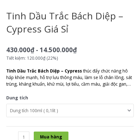
Tinh Dầu Trắc Bách Diệp –
Cypress Giá Sỉ
430.000
₫
-
14.500.000
₫
Tiết kiệm: 120.000₫ (22%)
Tinh Dầu Trắc Bách Diệp – Cypress
thúc đẩy chức năng hô
hấp khỏe mạnh, hỗ trợ lưu thông máu, làm se lỗ chân lông, sát
trùng, kháng khuẩn, khử mùi, lợi tiểu, cầm máu, giải độc gan,…
Dung tích
Mua hàng