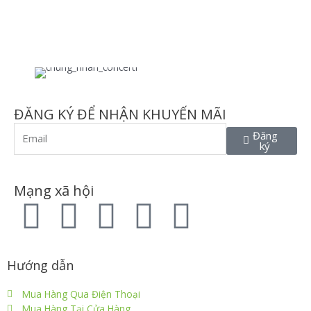
ĐĂNG KÝ ĐỂ NHẬN KHUYẾN MÃI
Đăng
ký
Mạng xã hội
Hướng dẫn
Mua Hàng Qua Điện Thoại
Mua Hàng Tại Cửa Hàng