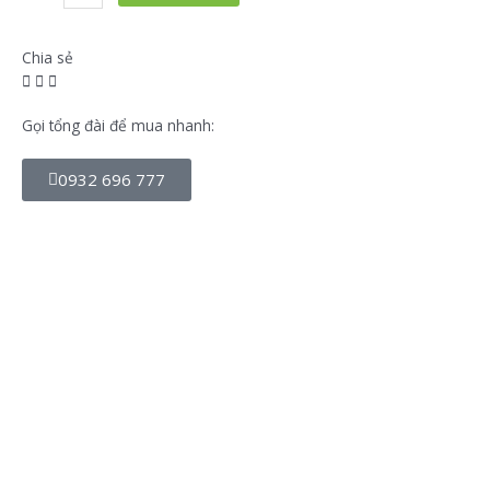
Chia sẻ
Gọi tổng đài để mua nhanh:
0932 696 777