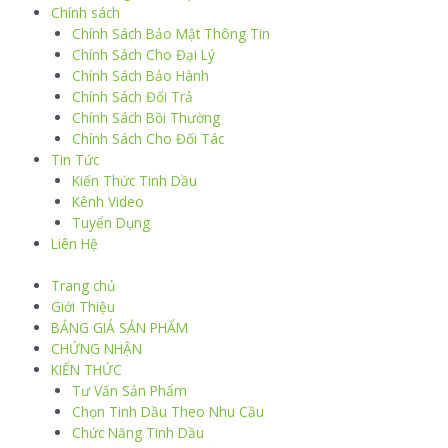
Chính sách
Chính Sách Bảo Mật Thông Tin
Chính Sách Cho Đại Lý
Chính Sách Bảo Hành
Chính Sách Đổi Trả
Chính Sách Bồi Thường
Chính Sách Cho Đối Tác
Tin Tức
Kiến Thức Tinh Dầu
Kênh Video
Tuyển Dụng
Liên Hệ
Trang chủ
Giới Thiệu
BẢNG GIÁ SẢN PHẨM
CHỨNG NHẬN
KIẾN THỨC
Tư Vấn Sản Phẩm
Chọn Tinh Dầu Theo Nhu Cầu
Chức Năng Tinh Dầu