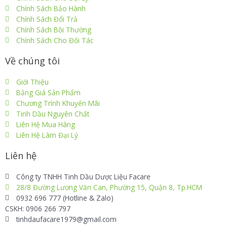
Chính Sách Bảo Hành
Chính Sách Đổi Trả
Chính Sách Bồi Thường
Chính Sách Cho Đối Tác
Về chúng tôi
Giới Thiệu
Bảng Giá Sản Phẩm
Chương Trình Khuyến Mãi
Tinh Dầu Nguyên Chất
Liên Hệ Mua Hàng
Liên Hệ Làm Đại Lý
Liên hệ
Công ty TNHH Tinh Dầu Dược Liệu Facare
28/8 Đường Lương Văn Can, Phường 15, Quận 8, Tp.HCM
0932 696 777 (Hotline & Zalo)
CSKH: 0906 266 797
tinhdaufacare1979@gmail.com