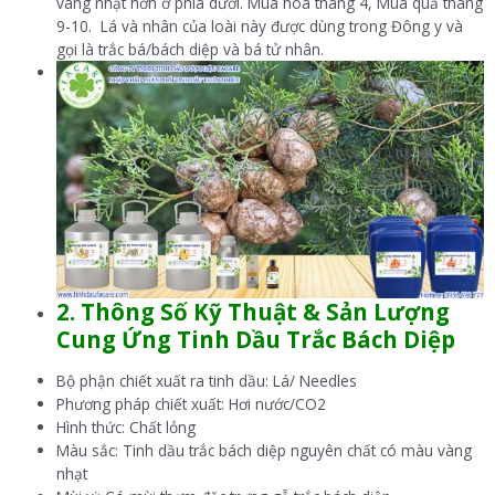
vàng nhạt hơn ở phía dưới. Mùa hoa tháng 4, Mùa quả tháng
9-10.
Lá và nhân của loài này được dùng trong Đông y và
gọi là trắc bá/bách diệp và bá tử nhân.
2. Thông Số Kỹ Thuật & Sản Lượng
Cung Ứng Tinh Dầu Trắc Bách Diệp
Bộ phận chiết xuất ra tinh dầu: Lá/ Needles
Phương pháp chiết xuất: Hơi nước/CO2
Hình thức: Chất lỏng
Màu sắc: Tinh dầu trắc bách diệp nguyên chất có màu vàng
nhạt