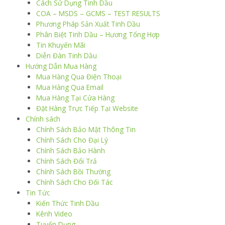
Cách Sử Dụng Tinh Dầu
COA – MSDS – GCMS – TEST RESULTS
Phương Pháp Sản Xuất Tinh Dầu
Phân Biệt Tinh Dầu – Hương Tổng Hợp
Tin Khuyến Mãi
Diễn Đàn Tinh Dầu
Hướng Dẫn Mua Hàng
Mua Hàng Qua Điện Thoại
Mua Hàng Qua Email
Mua Hàng Tại Cửa Hàng
Đặt Hàng Trực Tiếp Tại Website
Chính sách
Chính Sách Bảo Mật Thông Tin
Chính Sách Cho Đại Lý
Chính Sách Bảo Hành
Chính Sách Đổi Trả
Chính Sách Bồi Thường
Chính Sách Cho Đối Tác
Tin Tức
Kiến Thức Tinh Dầu
Kênh Video
Tuyển Dụng