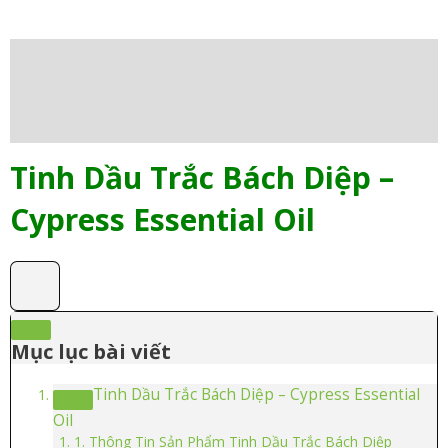
Mô tả
Thông tin bổ sung
Đánh giá (0)
Tinh Dầu Trắc Bách Diệp –
Cypress Essential Oil
Mục lục bài viết
Tinh Dầu Trắc Bách Diệp – Cypress Essential
Oil
1. Thông Tin Sản Phẩm Tinh Dầu Trắc Bách Diệp