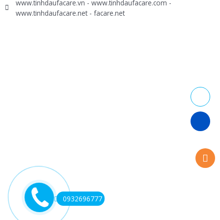
www.tinhdaufacare.vn - www.tinhdaufacare.com -
www.tinhdaufacare.net - facare.net
0932696777