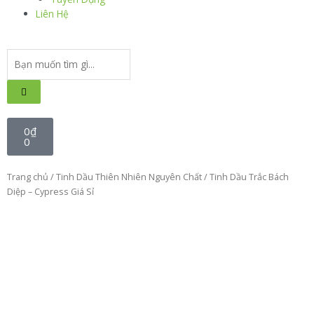
Liên Hệ
0
₫
0
Trang chủ
/
Tinh Dầu Thiên Nhiên Nguyên Chất
/ Tinh Dầu Trắc Bách
Diệp – Cypress Giá Sỉ