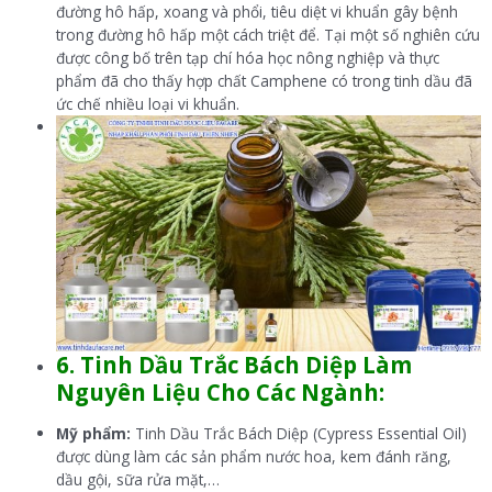
đường hô hấp, xoang và phổi, tiêu diệt vi khuẩn gây bệnh
trong đường hô hấp một cách triệt để. Tại một số nghiên cứu
được công bố trên tạp chí hóa học nông nghiệp và thực
phẩm đã cho thấy hợp chất Camphene có trong tinh dầu đã
ức chế nhiều loại vi khuẩn.
6. Tinh Dầu Trắc Bách Diệp Làm
Nguyên Liệu Cho Các Ngành:
Mỹ phẩm:
Tinh Dầu Trắc Bách Diệp (Cypress Essential Oil)
được dùng làm các sản phẩm nước hoa, kem đánh răng,
dầu gội, sữa rửa mặt,…