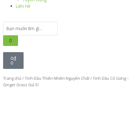
Liên Hệ
0
₫
0
Trang chủ
/
Tinh Dầu Thiên Nhiên Nguyên Chất
/ Tinh Dầu Cỏ Gừng –
Ginger Grass Giá Sỉ