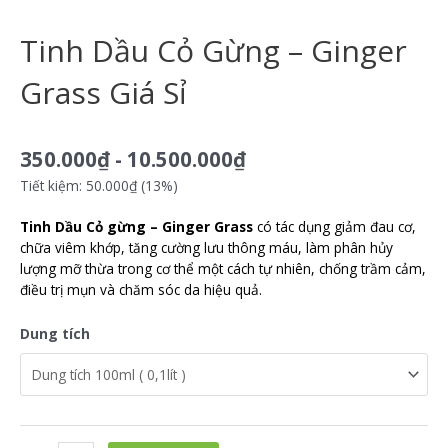
Tinh Dầu Cỏ Gừng – Ginger
Grass Giá Sỉ
350.000
₫
-
10.500.000
₫
Tiết kiệm: 50.000₫ (13%)
Tinh Dầu Cỏ gừng – Ginger Grass
có tác dụng giảm đau cơ,
chữa viêm khớp, tăng cường lưu thông máu, làm phân hủy
lượng mỡ thừa trong cơ thể một cách tự nhiên, chống trầm cảm,
điều trị mụn và chăm sóc da hiệu quả.
Dung tích