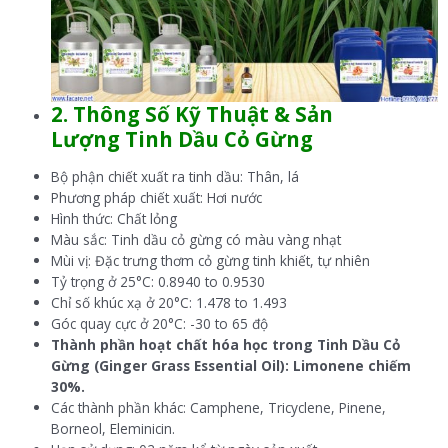
2.
Thông Số Kỹ Thuật & Sản
Lượng
Tinh Dầu
Cỏ Gừng
Bộ phận chiết xuất ra tinh dầu: Thân, lá
Phương pháp chiết xuất: Hơi nước
Hình thức: Chất lỏng
Màu sắc: Tinh dầu cỏ gừng có màu vàng nhạt
Mùi vị: Đặc trưng thơm cỏ gừng tinh khiết, tự nhiên
Tỷ trọng ở 25°C: 0.8940 to 0.9530
Chỉ số khúc xạ ở 20°C: 1.478 to 1.493
Góc quay cực ở 20°C: -30 to 65 độ
Thành phần hoạt chất hóa học trong Tinh Dầu Cỏ
Gừng (Ginger Grass Essential Oil): Limonene chiếm
30%.
Các thành phần khác: Camphene, Tricyclene, Pinene,
Borneol, Eleminicin.