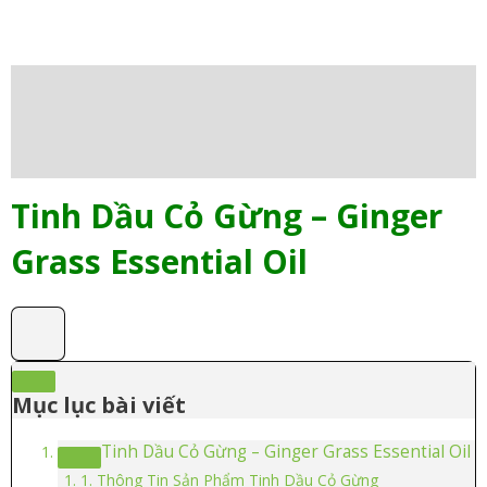
Mô tả
Thông tin bổ sung
Đánh giá (0)
Tinh Dầu Cỏ Gừng – Ginger
Grass Essential Oil
Mục lục bài viết
Tinh Dầu Cỏ Gừng – Ginger Grass Essential Oil
1. Thông Tin Sản Phẩm Tinh Dầu Cỏ Gừng