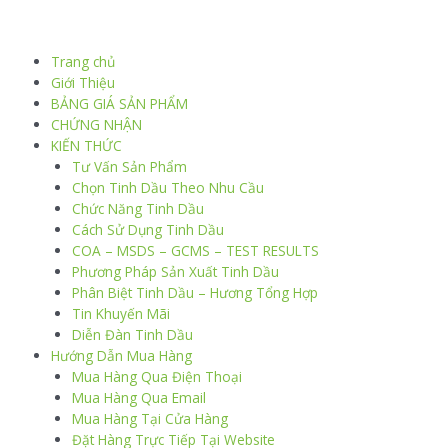
Trang chủ
Giới Thiệu
BẢNG GIÁ SẢN PHẨM
CHỨNG NHẬN
KIẾN THỨC
Tư Vấn Sản Phẩm
Chọn Tinh Dầu Theo Nhu Cầu
Chức Năng Tinh Dầu
Cách Sử Dụng Tinh Dầu
COA – MSDS – GCMS – TEST RESULTS
Phương Pháp Sản Xuất Tinh Dầu
Phân Biệt Tinh Dầu – Hương Tổng Hợp
Tin Khuyến Mãi
Diễn Đàn Tinh Dầu
Hướng Dẫn Mua Hàng
Mua Hàng Qua Điện Thoại
Mua Hàng Qua Email
Mua Hàng Tại Cửa Hàng
Đặt Hàng Trực Tiếp Tại Website