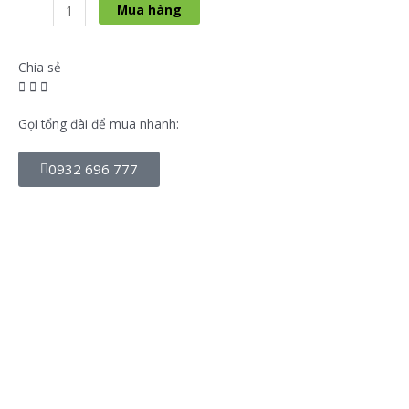
Mua hàng
Chia sẻ
Gọi tổng đài để mua nhanh:
0932 696 777