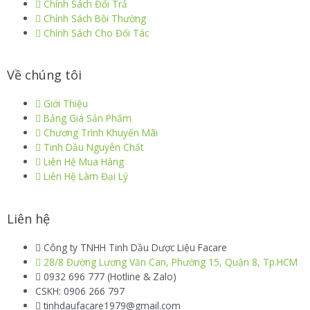
Chính Sách Đổi Trả
Chính Sách Bồi Thường
Chính Sách Cho Đối Tác
Về chúng tôi
Giới Thiệu
Bảng Giá Sản Phẩm
Chương Trình Khuyến Mãi
Tinh Dầu Nguyên Chất
Liên Hệ Mua Hàng
Liên Hệ Làm Đại Lý
Liên hệ
Công ty TNHH Tinh Dầu Dược Liệu Facare
28/8 Đường Lương Văn Can, Phường 15, Quận 8, Tp.HCM
0932 696 777 (Hotline & Zalo)
CSKH: 0906 266 797
tinhdaufacare1979@gmail.com