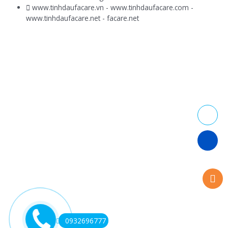
www.tinhdaufacare.vn - www.tinhdaufacare.com -
www.tinhdaufacare.net - facare.net
0932696777