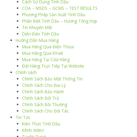
Cách Sử Dụng Tinh Dầu
COA – MSDS – GCMS – TEST RESULTS
Phương Pháp Sản Xuất Tinh Dầu
Phân Biệt Tinh Dầu – Hương Tổng Hợp
Tin Khuyến Mãi
Diễn Đàn Tinh Dầu
Hướng Dẫn Mua Hàng
Mua Hàng Qua Điện Thoại
Mua Hàng Qua Email
Mua Hàng Tại Cửa Hàng
Đặt Hàng Trực Tiếp Tại Website
Chính sách
Chính Sách Bảo Mật Thông Tin
Chính Sách Cho Đại Lý
Chính Sách Bảo Hành
Chính Sách Đổi Trả
Chính Sách Bồi Thường
Chính Sách Cho Đối Tác
Tin Tức
Kiến Thức Tinh Dầu
Kênh Video
Tuyển Dụng